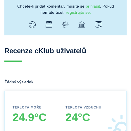
Chcete-li přidat komentář, musíte se
přihlásit
. Pokud
nemáte účet,
registrujte se.
Recenze cKlub uživatelů
Žádný výsledek
TEPLOTA MOŘE
TEPLOTA VZDUCHU
24.9°C
24°C