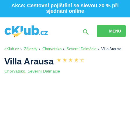
Akce: Cestovní pojištění se slevou 20 % při
sjednání online
MENU
cKlub.cz
Zájezdy
Chorvatsko
Severní Dalmácie
Villa Arausa
Villa Arausa
Chorvatsko
,
Severní Dalmácie