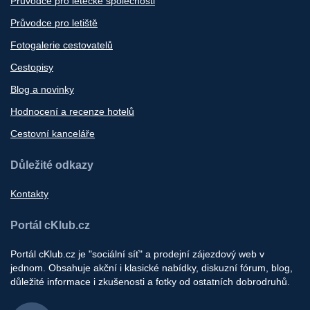
Průvodce pro letecké společnosti
Průvodce pro letiště
Fotogalerie cestovatelů
Cestopisy
Blog a novinky
Hodnocení a recenze hotelů
Cestovní kanceláře
Důležité odkazy
Kontakty
Portál cKlub.cz
Portál cKlub.cz je "sociální síť" a prodejní zájezdový web v
jednom. Obsahuje akční i klasické nabídky, diskuzní fórum, blog,
důležité informace i zkušenosti a fotky od ostatních dobrodruhů.