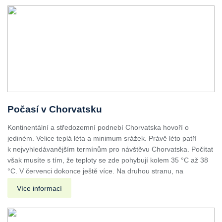
Počasí v Chorvatsku
Kontinentální a středozemní podnebí Chorvatska hovoří o
jediném. Velice teplá léta a minimum srážek. Právě léto patří
k nejvyhledávanějším termínům pro návštěvu Chorvatska. Počítat
však musíte s tím, že teploty se zde pohybují kolem 35 °C až 38
°C. V červenci dokonce ještě více. Na druhou stranu, na
Více informací