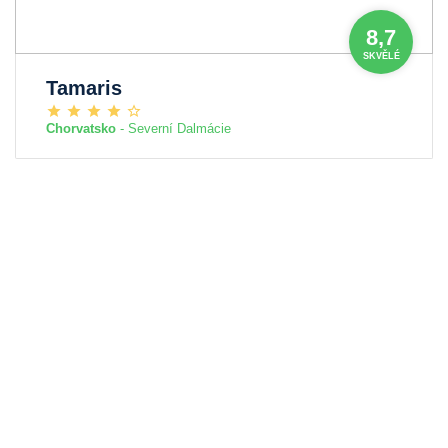
8,7
SKVĚLÉ
Tamaris
Chorvatsko
- Severní Dalmácie