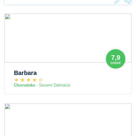
7,9
DOBRÉ
Barbara
Chorvatsko
- Severní Dalmácie