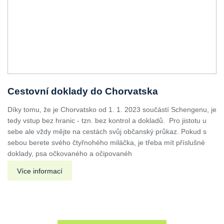
Cestovní doklady do Chorvatska
Díky tomu, že je Chorvatsko od 1. 1. 2023 součástí Schengenu, je
tedy vstup bez hranic - tzn. bez kontrol a dokladů. Pro jistotu u
sebe ale vždy mějte na cestách svůj občanský průkaz. Pokud s
sebou berete svého čtyřnohého miláčka, je třeba mít příslušné
doklady, psa očkovaného a očipovanéh
Více informací