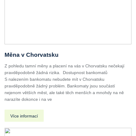
Měna v Chorvatsku
Z pohledu tamní měny a placení na vás v Chorvatsku nečekají
pravděpodobně žádná rizika. Dostupnost bankomatů
S nalezením bankomatu nebudete mít v Chorvatsku
pravděpodobně žádný problém. Bankomaty jsou součástí
nejenom větších měst, ale také těch menších a mnohdy na ně
narazíte dokonce i na ve
Více informací