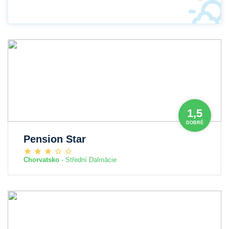
1,5
DOBRÉ
Pension Star
Chorvatsko
- Střední Dalmácie