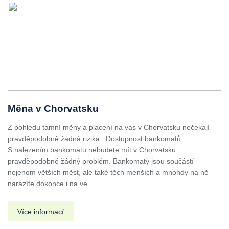
Měna v Chorvatsku
Z pohledu tamní měny a placení na vás v Chorvatsku nečekají
pravděpodobně žádná rizika. Dostupnost bankomatů
S nalezením bankomatu nebudete mít v Chorvatsku
pravděpodobně žádný problém. Bankomaty jsou součástí
nejenom větších měst, ale také těch menších a mnohdy na ně
narazíte dokonce i na ve
Více informací