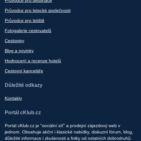
Průvodce pro destinace
Průvodce pro letecké společnosti
Průvodce pro letiště
Fotogalerie cestovatelů
Cestopisy
Blog a novinky
Hodnocení a recenze hotelů
Cestovní kanceláře
Důležité odkazy
Kontakty
Portál cKlub.cz
Portál cKlub.cz je "sociální síť" a prodejní zájezdový web v
jednom. Obsahuje akční i klasické nabídky, diskuzní fórum, blog,
důležité informace i zkušenosti a fotky od ostatních dobrodruhů.