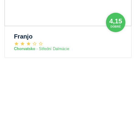
4,15
DOBRÉ
Franjo
Chorvatsko
- Střední Dalmácie