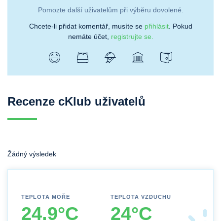
Pomozte další uživatelům při výběru dovolené.
Chcete-li přidat komentář, musíte se
přihlásit
. Pokud
nemáte účet,
registrujte se.
Recenze cKlub uživatelů
Žádný výsledek
TEPLOTA MOŘE
TEPLOTA VZDUCHU
24.9°C
24°C