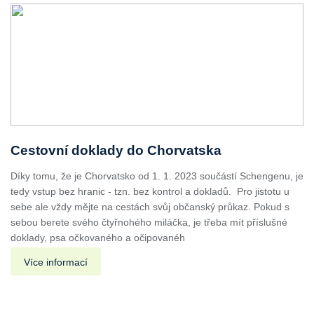
Cestovní doklady do Chorvatska
Díky tomu, že je Chorvatsko od 1. 1. 2023 součástí Schengenu, je
tedy vstup bez hranic - tzn. bez kontrol a dokladů. Pro jistotu u
sebe ale vždy mějte na cestách svůj občanský průkaz. Pokud s
sebou berete svého čtyřnohého miláčka, je třeba mít příslušné
doklady, psa očkovaného a očipovanéh
Více informací