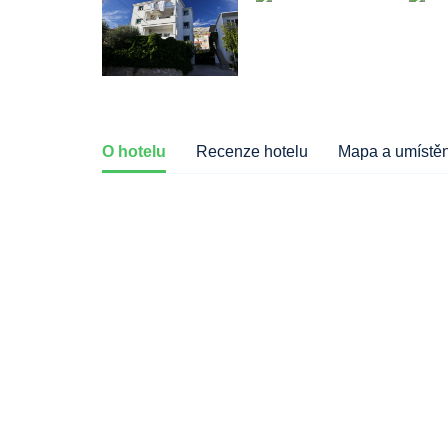
O hotelu
Recenze hotelu
Mapa a umístěn