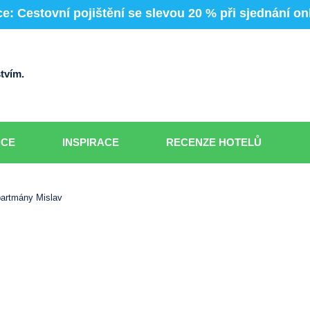
e: Cestovní pojištění se slevou 20 % při sjednání on
tvím.
DCE
INSPIRACE
RECENZE HOTELŮ
artmány Mislav