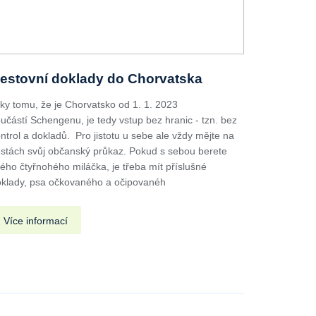
estovní doklady do Chorvatska
ky tomu, že je Chorvatsko od 1. 1. 2023
učástí Schengenu, je tedy vstup bez hranic - tzn. bez
ntrol a dokladů. Pro jistotu u sebe ale vždy mějte na
stách svůj občanský průkaz. Pokud s sebou berete
ého čtyřnohého miláčka, je třeba mít příslušné
klady, psa očkovaného a očipovanéh
Více informací