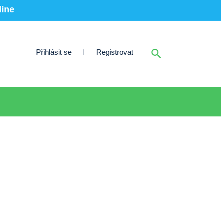
line
Přihlásit se
Registrovat