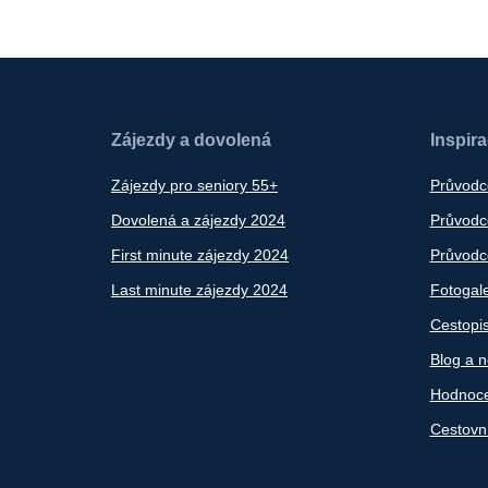
Zájezdy a dovolená
Inspir
Zájezdy pro seniory 55+
Průvodc
Dovolená a zájezdy 2024
Průvodce
First minute zájezdy 2024
Průvodce
Last minute zájezdy 2024
Fotogale
Cestopi
Blog a n
Hodnoce
Cestovn