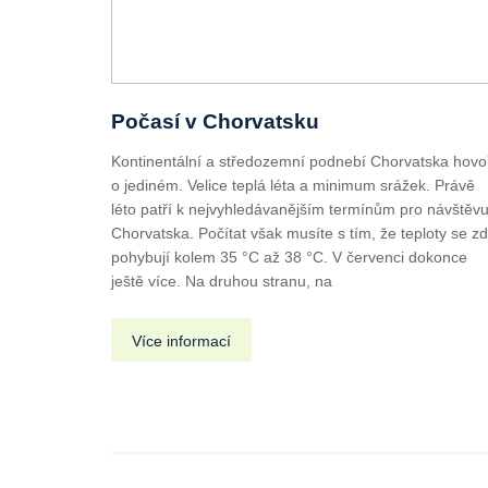
Počasí v Chorvatsku
Kontinentální a středozemní podnebí Chorvatska hovo
o jediném. Velice teplá léta a minimum srážek. Právě
léto patří k nejvyhledávanějším termínům pro návštěv
Chorvatska. Počítat však musíte s tím, že teploty se z
pohybují kolem 35 °C až 38 °C. V červenci dokonce
ještě více. Na druhou stranu, na
Více informací