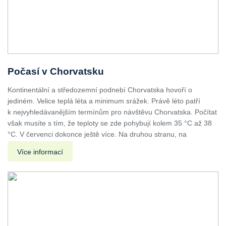
Počasí v Chorvatsku
Kontinentální a středozemní podnebí Chorvatska hovoří o
jediném. Velice teplá léta a minimum srážek. Právě léto patří
k nejvyhledávanějším termínům pro návštěvu Chorvatska. Počítat
však musíte s tím, že teploty se zde pohybují kolem 35 °C až 38
°C. V červenci dokonce ještě více. Na druhou stranu, na
Více informací