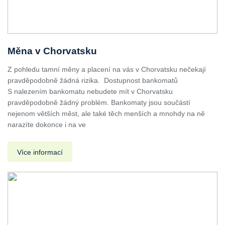
Měna v Chorvatsku
Z pohledu tamní měny a placení na vás v Chorvatsku nečekají
pravděpodobně žádná rizika. Dostupnost bankomatů
S nalezením bankomatu nebudete mít v Chorvatsku
pravděpodobně žádný problém. Bankomaty jsou součástí
nejenom větších měst, ale také těch menších a mnohdy na ně
narazíte dokonce i na ve
Více informací