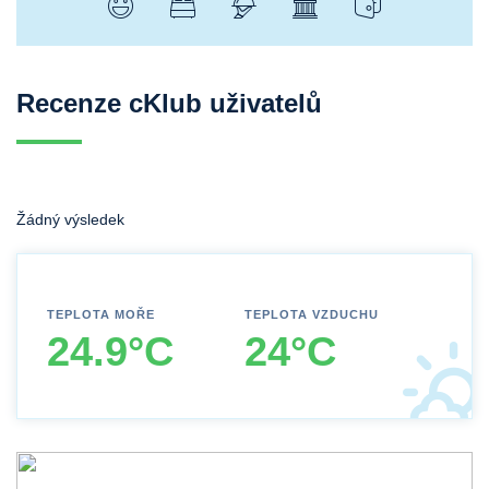
Recenze cKlub uživatelů
Žádný výsledek
TEPLOTA MOŘE
TEPLOTA VZDUCHU
24.9°C
24°C