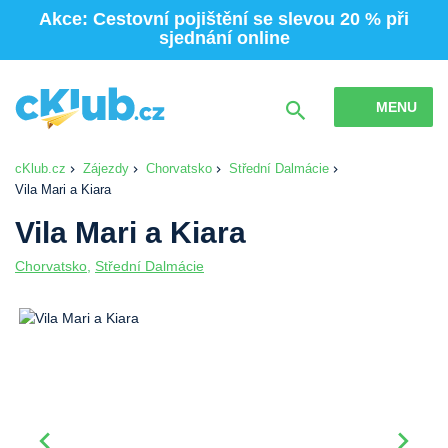
Akce: Cestovní pojištění se slevou 20 % při
sjednání online
MENU
cKlub.cz
Zájezdy
Chorvatsko
Střední Dalmácie
Vila Mari a Kiara
Vila Mari a Kiara
Chorvatsko
,
Střední Dalmácie