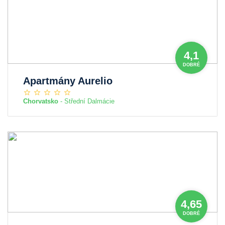
4,1
DOBRÉ
Apartmány Aurelio
Chorvatsko
- Střední Dalmácie
4,65
DOBRÉ