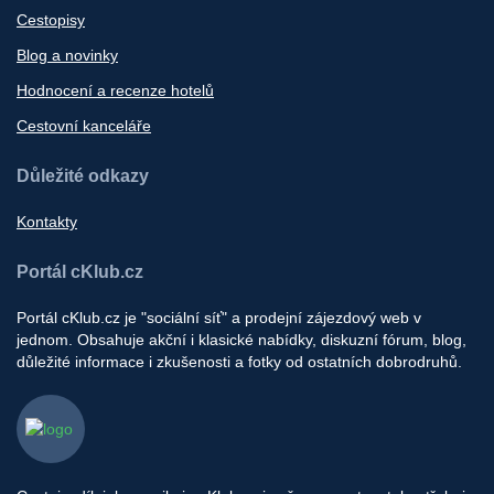
Cestopisy
Blog a novinky
Hodnocení a recenze hotelů
Cestovní kanceláře
Důležité odkazy
Kontakty
Portál cKlub.cz
Portál cKlub.cz je "sociální síť" a prodejní zájezdový web v
jednom. Obsahuje akční i klasické nabídky, diskuzní fórum, blog,
důležité informace i zkušenosti a fotky od ostatních dobrodruhů.