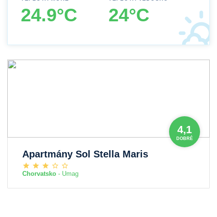
24.9°C
24°C
4,1
DOBRÉ
Apartmány Sol Stella Maris
Chorvatsko
- Umag