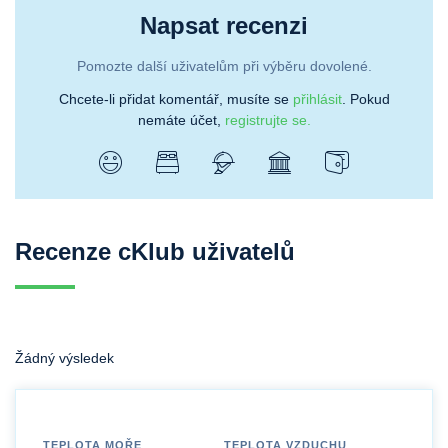
Napsat recenzi
Pomozte další uživatelům při výběru dovolené.
Chcete-li přidat komentář, musíte se
přihlásit
. Pokud
nemáte účet,
registrujte se.
Recenze cKlub uživatelů
Žádný výsledek
TEPLOTA MOŘE
TEPLOTA VZDUCHU