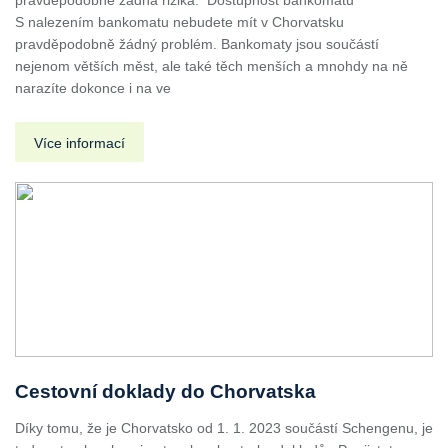
pravděpodobně žádná rizika. Dostupnost bankomatů
S nalezením bankomatu nebudete mít v Chorvatsku
pravděpodobně žádný problém. Bankomaty jsou součástí
nejenom větších měst, ale také těch menších a mnohdy na ně
narazíte dokonce i na ve
Více informací
Cestovní doklady do Chorvatska
Díky tomu, že je Chorvatsko od 1. 1. 2023 součástí Schengenu, je