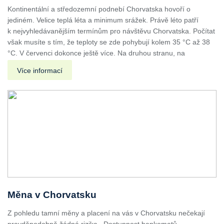
Kontinentální a středozemní podnebí Chorvatska hovoří o
jediném. Velice teplá léta a minimum srážek. Právě léto patří
k nejvyhledávanějším termínům pro návštěvu Chorvatska. Počítat
však musíte s tím, že teploty se zde pohybují kolem 35 °C až 38
°C. V červenci dokonce ještě více. Na druhou stranu, na
Více informací
Měna v Chorvatsku
Z pohledu tamní měny a placení na vás v Chorvatsku nečekají