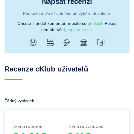
Napsat recenzi
Pomozte další uživatelům při výběru dovolené.
Chcete-li přidat komentář, musíte se
přihlásit
. Pokud
nemáte účet,
registrujte se.
Recenze cKlub uživatelů
Žádný výsledek
TEPLOTA MOŘE
TEPLOTA VZDUCHU