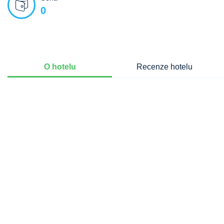
0
O hotelu
Recenze hotelu