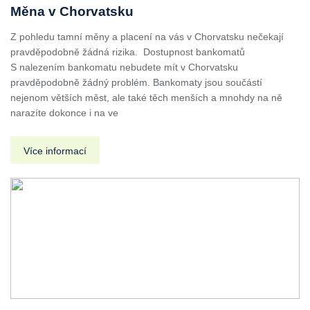
Měna v Chorvatsku
Z pohledu tamní měny a placení na vás v Chorvatsku nečekají
pravděpodobně žádná rizika. Dostupnost bankomatů
S nalezením bankomatu nebudete mít v Chorvatsku
pravděpodobně žádný problém. Bankomaty jsou součástí
nejenom větších měst, ale také těch menších a mnohdy na ně
narazíte dokonce i na ve
Více informací