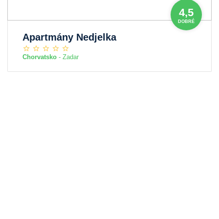
4,5
DOBRÉ
Apartmány Nedjelka
Chorvatsko
- Zadar