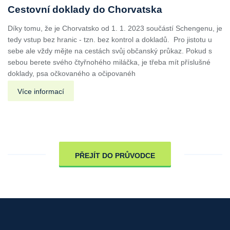
Cestovní doklady do Chorvatska
Díky tomu, že je Chorvatsko od 1. 1. 2023 součástí Schengenu, je
tedy vstup bez hranic - tzn. bez kontrol a dokladů. Pro jistotu u
sebe ale vždy mějte na cestách svůj občanský průkaz. Pokud s
sebou berete svého čtyřnohého miláčka, je třeba mít příslušné
doklady, psa očkovaného a očipovanéh
Více informací
PŘEJÍT DO PRŮVODCE