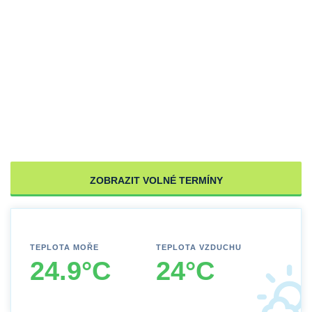
ZOBRAZIT VOLNÉ TERMÍNY
TEPLOTA MOŘE
TEPLOTA VZDUCHU
24.9°C
24°C