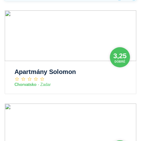
3,25
DOBRÉ
Apartmány Solomon
Chorvatsko
- Zadar