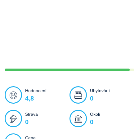
Hodnocení
Ubytování
4,8
0
Strava
Okolí
0
0
Cena