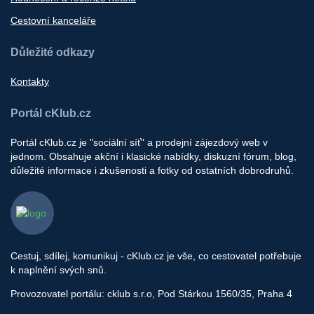
Cestovní kanceláře
Důležité odkazy
Kontakty
Portál cKlub.cz
Portál cKlub.cz je "sociální síť" a prodejní zájezdový web v
jednom. Obsahuje akční i klasické nabídky, diskuzní fórum, blog,
důležité informace i zkušenosti a fotky od ostatních dobrodruhů.
Cestuj, sdílej, komunikuj - cKlub.cz je vše, co cestovatel potřebuje
k naplnění svých snů.
Provozovatel portálu: cklub s.r.o, Pod Stárkou 1560/35, Praha 4