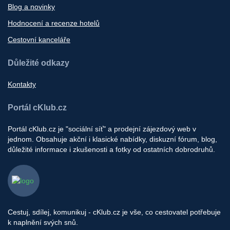
Blog a novinky
Hodnocení a recenze hotelů
Cestovní kanceláře
Důležité odkazy
Kontakty
Portál cKlub.cz
Portál cKlub.cz je "sociální síť" a prodejní zájezdový web v
jednom. Obsahuje akční i klasické nabídky, diskuzní fórum, blog,
důležité informace i zkušenosti a fotky od ostatních dobrodruhů.
Cestuj, sdílej, komunikuj - cKlub.cz je vše, co cestovatel potřebuje
k naplnění svých snů.