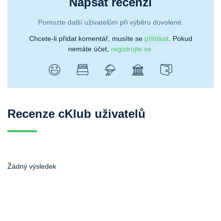
Napsat recenzi
Pomozte další uživatelům při výběru dovolené.
Chcete-li přidat komentář, musíte se
přihlásit
. Pokud
nemáte účet,
registrujte se.
Recenze cKlub uživatelů
Žádný výsledek