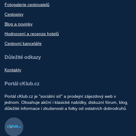
Fotogalerie cestovatelů
Cestopisy
Blog a novinky
Hodnocení a recenze hotelů
Cestovní kanceláře
Důležité odkazy
Kontakty
Portál cKlub.cz
Portál cKlub.cz je "sociální síť" a prodejní zájezdový web v
jednom. Obsahuje akční i klasické nabídky, diskuzní fórum, blog,
důležité informace i zkušenosti a fotky od ostatních dobrodruhů.