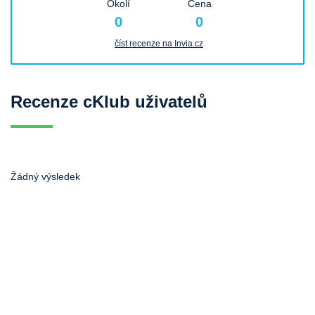
Okolí
Cena
0
0
číst recenze na Invia.cz
Recenze cKlub uživatelů
Žádný výsledek