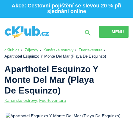
Akce: Cestovní pojištění se slevou 20 % při
sjednání online
MENU
cKlub.cz
Zájezdy
Kanárské ostrovy
Fuerteventura
Aparthotel Esquinzo Y Monte Del Mar (Playa De Esquinzo)
Aparthotel Esquinzo Y
Monte Del Mar (Playa
De Esquinzo)
Kanárské ostrovy
,
Fuerteventura