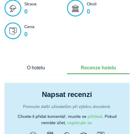
Strava
Okolí
0
0
Cena
0
O hotelu
Recenze hotelu
Napsat recenzi
Pomozte další uživatelům při výběru dovolené.
Chcete-li přidat komentář, musíte se
přihlásit
. Pokud
nemáte účet,
registrujte se.