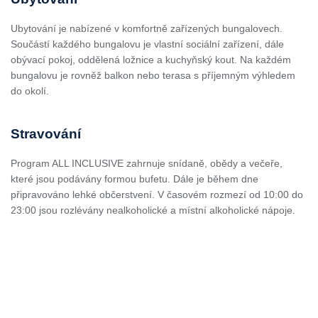
Ubytování je nabízené v komfortně zařízených bungalovech.
Součástí každého bungalovu je vlastní sociální zařízení, dále
obývací pokoj, oddělená ložnice a kuchyňský kout. Na každém
bungalovu je rovněž balkon nebo terasa s příjemným výhledem
do okolí.
Stravování
Program ALL INCLUSIVE zahrnuje snídaně, obědy a večeře,
které jsou podávány formou bufetu. Dále je během dne
připravováno lehké občerstvení. V časovém rozmezí od 10:00 do
23:00 jsou rozlévány nealkoholické a místní alkoholické nápoje.