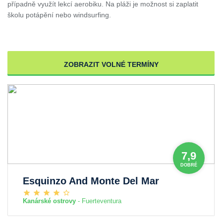
případně využít lekcí aerobiku. Na pláži je možnost si zaplatit
školu potápění nebo windsurfing.
ZOBRAZIT VOLNÉ TERMÍNY
7,9
DOBRÉ
Esquinzo And Monte Del Mar
Kanárské ostrovy
- Fuerteventura