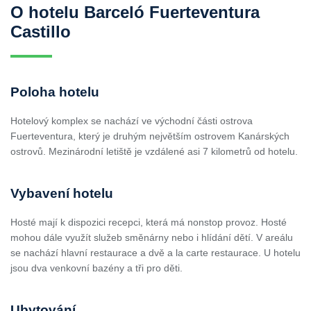
O hotelu Barceló Fuerteventura
Castillo
Poloha hotelu
Hotelový komplex se nachází ve východní části ostrova
Fuerteventura, který je druhým největším ostrovem Kanárských
ostrovů. Mezinárodní letiště je vzdálené asi 7 kilometrů od hotelu.
Vybavení hotelu
Hosté mají k dispozici recepci, která má nonstop provoz. Hosté
mohou dále využít služeb směnárny nebo i hlídání dětí. V areálu
se nachází hlavní restaurace a dvě a la carte restaurace. U hotelu
jsou dva venkovní bazény a tři pro děti.
Ubytování