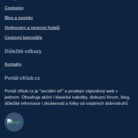
Cestopisy
Blog a novinky
Hodnocení a recenze hotelů
Cestovní kanceláře
Důležité odkazy
Kontakty
Portál cKlub.cz
Portál cKlub.cz je "sociální síť" a prodejní zájezdový web v
jednom. Obsahuje akční i klasické nabídky, diskuzní fórum, blog,
důležité informace i zkušenosti a fotky od ostatních dobrodruhů.