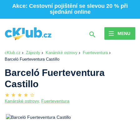
Akce: Cestovní pojištění se slevou 20 % při
sjednání online
MENU
cKlub.cz
Zájezdy
Kanárské ostrovy
Fuerteventura
Barceló Fuerteventura Castillo
Barceló Fuerteventura
Castillo
Kanárské ostrovy
,
Fuerteventura