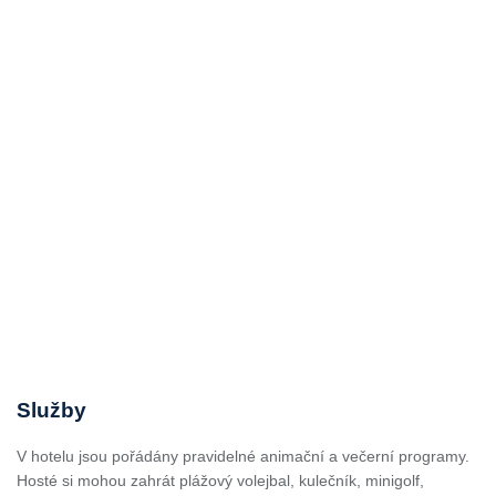
Služby
V hotelu jsou pořádány pravidelné animační a večerní programy.
Hosté si mohou zahrát plážový volejbal, kulečník, minigolf,