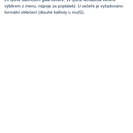
výběrem z menu, nápoje za poplatek). U večeře je vyžadováno
formální oblečení (dlouhé kalhoty u mužů).