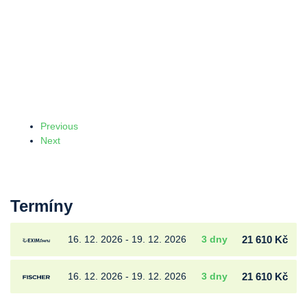
Previous
Next
Termíny
16. 12. 2026 - 19. 12. 2026
3 dny
21 610 Kč
16. 12. 2026 - 19. 12. 2026
3 dny
21 610 Kč