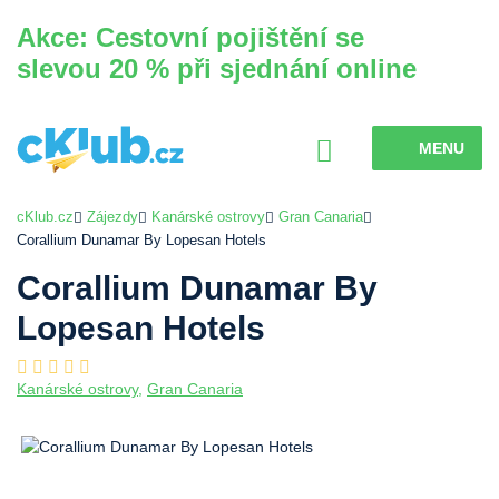
Akce: Cestovní pojištění se
slevou 20 % při sjednání online
MENU
cKlub.cz
Zájezdy
Kanárské ostrovy
Gran Canaria
Corallium Dunamar By Lopesan Hotels
Corallium Dunamar By
Lopesan Hotels
Kanárské ostrovy
,
Gran Canaria