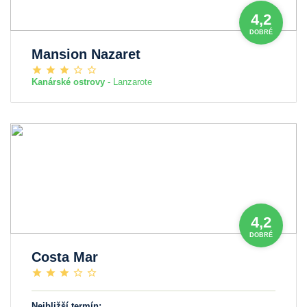
4,2
DOBRÉ
Mansion Nazaret
Kanárské ostrovy
- Lanzarote
4,2
DOBRÉ
Costa Mar
Nejbližší termín: