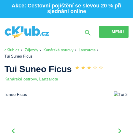
Akce: Cestovní pojištění se slevou 20 % při
sjednání online
MENU
cKlub.cz
Zájezdy
Kanárské ostrovy
Lanzarote
Tui Suneo Ficus
Tui Suneo Ficus
Kanárské ostrovy
,
Lanzarote