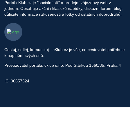
Portál cKlub.cz je "sociální síť" a prodejní zájezdový web v
jednom. Obsahuje akční i klasické nabídky, diskuzní fórum, blog,
důležité informace i zkušenosti a fotky od ostatních dobrodruhů.
Cestuj, sdílej, komunikuj - cKlub.cz je vše, co cestovatel potřebuje
k naplnění svých snů.
Provozovatel portálu: cklub s.r.o, Pod Stárkou 1560/35, Praha 4
IČ: 06657524