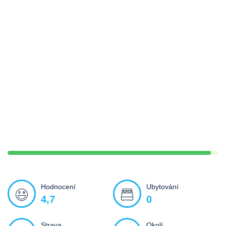
Hodnocení
Ubytování
4,7
0
Strava
Okolí