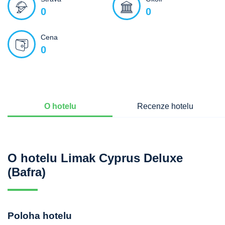
0
0
Cena
0
O hotelu
Recenze hotelu
O hotelu Limak Cyprus Deluxe
(Bafra)
Poloha hotelu