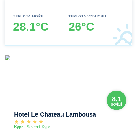
TEPLOTA MOŘE
TEPLOTA VZDUCHU
28.1°C
26°C
8,1
SKVĚLÉ
Hotel Le Chateau Lambousa
Kypr
- Severní Kypr