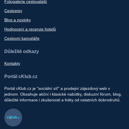
Fotogalerie cestovatelů
Cestopisy
Blog a novinky
Hodnocení a recenze hotelů
Cestovní kanceláře
Důležité odkazy
Kontakty
Portál cKlub.cz
Portál cKlub.cz je "sociální síť" a prodejní zájezdový web v
jednom. Obsahuje akční i klasické nabídky, diskuzní fórum, blog,
důležité informace i zkušenosti a fotky od ostatních dobrodruhů.