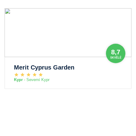
8,7
SKVĚLÉ
Merit Cyprus Garden
Kypr
- Severní Kypr