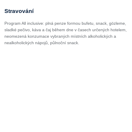
Stravování
Program All inclusive: plná penze formou bufetu, snack, gözleme,
sladké pečivo, káva a čaj během dne v časech určených hotelem,
neomezená konzumace vybraných místních alkoholických a
nealkoholických nápojů, půlnoční snack.