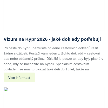
Vízum na Kypr 2026 - jaké doklady potřebuji
Při cestě do Kypru nemusíte ohledně cestovních dokladů řešit
žádné složitosti. Postačí vám jeden z těchto dokladů – cestovní
pas nebo občanský průkaz. Důležití je pouze to, aby byly platné v
době, kdy se nacházíte na Kypru. Speciálním cestovním
dokladem se musí prokázat také děti do 15 let, takže na
Více informací