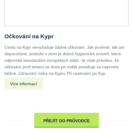
Očkování na Kypr
Cesta na Kypr nevyžaduje žádné očkování. Jak povinné, tak ani
doporučené, protože v zemi je dobrá hygienická úroveň, která
odpovídá standardům evropských států. Je však pravdou, že
očkování proti tetanu se dnes po světě považuje za naprosto
běžné. Zdravotní rizika na Kypru Při cestování po Kyp
Více informací
PŘEJÍT DO PRŮVODCE