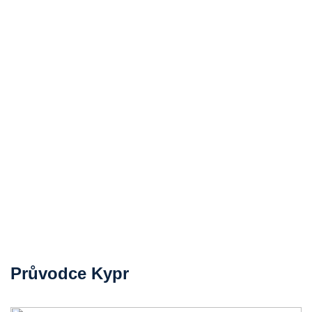
Průvodce Kypr