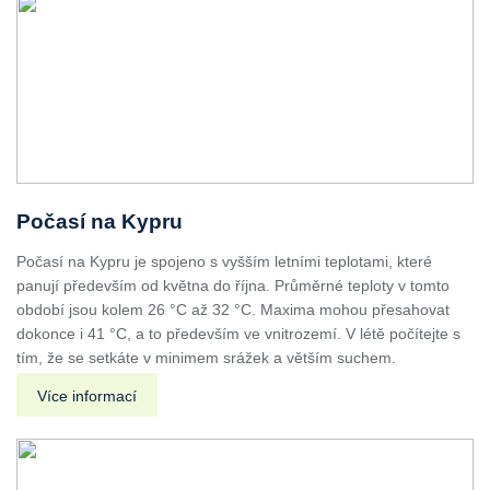
Počasí na Kypru
Počasí na Kypru je spojeno s vyšším letními teplotami, které
panují především od května do října. Průměrné teploty v tomto
období jsou kolem 26 °C až 32 °C. Maxima mohou přesahovat
dokonce i 41 °C, a to především ve vnitrozemí. V létě počítejte s
tím, že se setkáte v minimem srážek a větším suchem.
Více informací