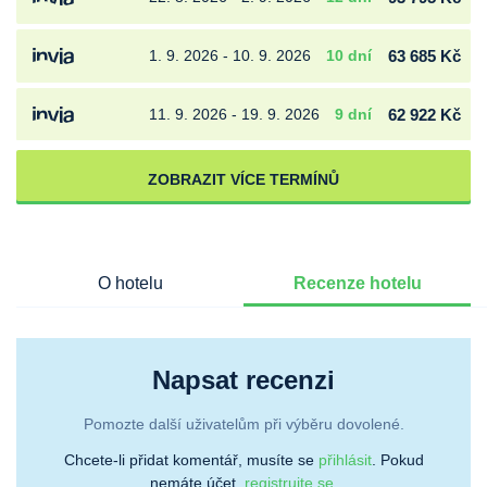
1. 9. 2026 - 10. 9. 2026
10 dní
63 685 Kč
11. 9. 2026 - 19. 9. 2026
9 dní
62 922 Kč
ZOBRAZIT VÍCE TERMÍNŮ
O hotelu
Recenze hotelu
Napsat recenzi
Pomozte další uživatelům při výběru dovolené.
Chcete-li přidat komentář, musíte se
přihlásit
. Pokud
nemáte účet,
registrujte se.