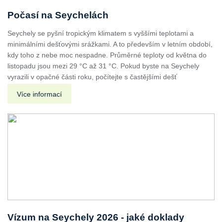
Počasí na Seychelách
Seychely se pyšní tropickým klimatem s vyššími teplotami a
minimálními dešťovými srážkami. A to především v letním období,
kdy toho z nebe moc nespadne. Průměrné teploty od května do
listopadu jsou mezi 29 °C až 31 °C. Pokud byste na Seychely
vyrazili v opačné části roku, počítejte s častějšími dešť
Více informací
Vízum na Seychely 2026 - jaké doklady