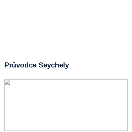
Průvodce Seychely