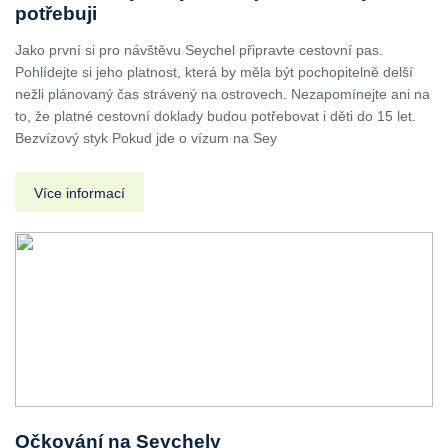
potřebuji
Jako první si pro návštěvu Seychel připravte cestovní pas.
Pohlídejte si jeho platnost, která by měla být pochopitelně delší
nežli plánovaný čas strávený na ostrovech. Nezapomínejte ani na
to, že platné cestovní doklady budou potřebovat i děti do 15 let.
Bezvízový styk Pokud jde o vízum na Sey
Více informací
Očkování na Seychely