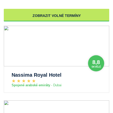
ZOBRAZIT VOLNÉ TERMÍNY
8,8
SKVĚLÉ
Nassima Royal Hotel
Spojené arabské emiráty
- Dubai