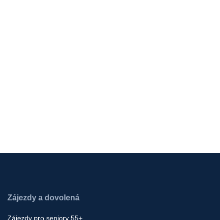
Zájezdy a dovolená
Zájezdy pro seniory 55+