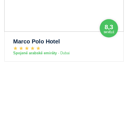
8,3
SKVĚLÉ
Marco Polo Hotel
Spojené arabské emiráty
- Dubai