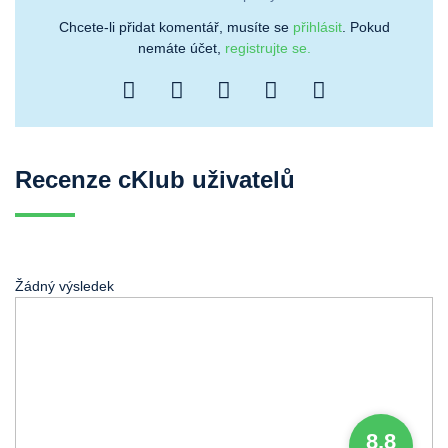
Chcete-li přidat komentář, musíte se
přihlásit
. Pokud
nemáte účet,
registrujte se.
Recenze cKlub uživatelů
Žádný výsledek
8,8