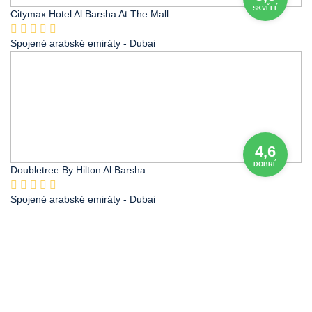
SKVĚLÉ
Citymax Hotel Al Barsha At The Mall
Spojené arabské emiráty
- Dubai
4,6
DOBRÉ
Doubletree By Hilton Al Barsha
Spojené arabské emiráty
- Dubai