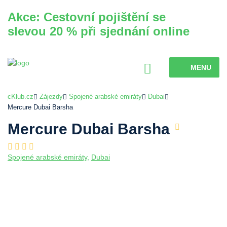
Akce: Cestovní pojištění se
slevou 20 % při sjednání online
MENU
cKlub.cz
Zájezdy
Spojené arabské emiráty
Dubai
Mercure Dubai Barsha
Mercure Dubai Barsha
Spojené arabské emiráty
,
Dubai