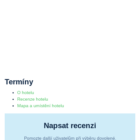
Termíny
O hotelu
Recenze hotelu
Mapa a umístění hotelu
Napsat recenzi
Pomozte další uživatelům při výběru dovolené.