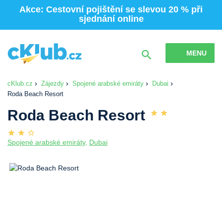
Akce: Cestovní pojištění se slevou 20 % při
sjednání online
MENU
cKlub.cz
Zájezdy
Spojené arabské emiráty
Dubai
Roda Beach Resort
Roda Beach Resort
Spojené arabské emiráty
,
Dubai