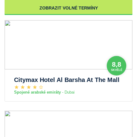
ZOBRAZIT VOLNÉ TERMÍNY
8,8
SKVĚLÉ
Citymax Hotel Al Barsha At The Mall
Spojené arabské emiráty
- Dubai