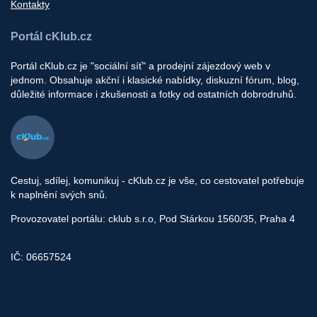
Kontakty
Portál cKlub.cz
Portál cKlub.cz je "sociální síť" a prodejní zájezdový web v
jednom. Obsahuje akční i klasické nabídky, diskuzní fórum, blog,
důležité informace i zkušenosti a fotky od ostatních dobrodruhů.
Cestuj, sdílej, komunikuj - cKlub.cz je vše, co cestovatel potřebuje
k naplnění svých snů.
Provozovatel portálu: cklub s.r.o, Pod Stárkou 1560/35, Praha 4
IČ: 06657524