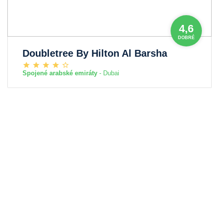
4,6
DOBRÉ
Doubletree By Hilton Al Barsha
Spojené arabské emiráty
- Dubai