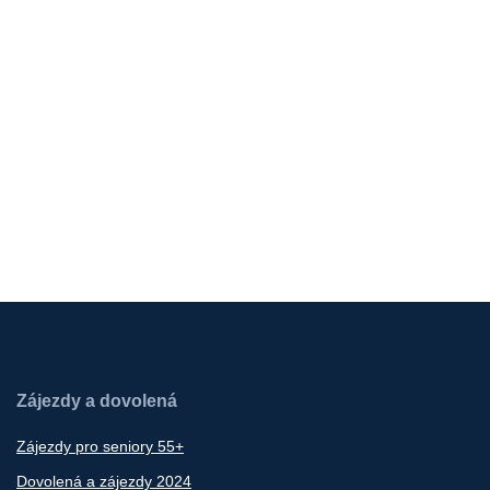
Zájezdy a dovolená
Zájezdy pro seniory 55+
Dovolená a zájezdy 2024