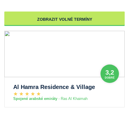
ZOBRAZIT VOLNÉ TERMÍNY
3,2
DOBRÉ
Al Hamra Residence & Village
Spojené arabské emiráty
- Ras Al Khaimah