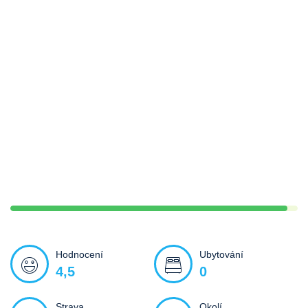
Hodnocení
Ubytování
4,5
0
Strava
Okolí