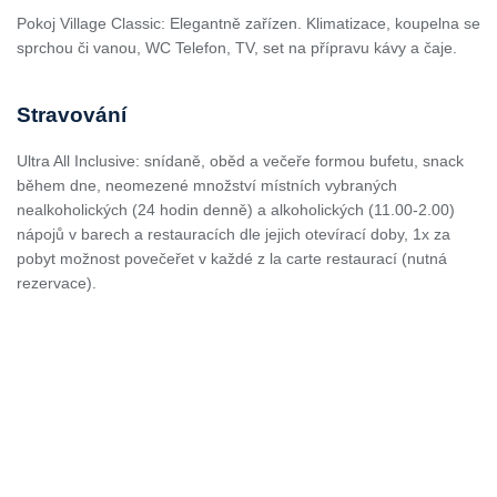
Pokoj Village Classic: Elegantně zařízen. Klimatizace, koupelna se
sprchou či vanou, WC Telefon, TV, set na přípravu kávy a čaje.
Stravování
Ultra All Inclusive: snídaně, oběd a večeře formou bufetu, snack
během dne, neomezené množství místních vybraných
nealkoholických (24 hodin denně) a alkoholických (11.00-2.00)
nápojů v barech a restauracích dle jejich otevírací doby, 1x za
pobyt možnost povečeřet v každé z la carte restaurací (nutná
rezervace).