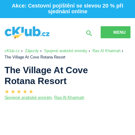
Akce: Cestovní pojištění se slevou 20 % při
sjednání online
MENU
cKlub.cz
Zájezdy
Spojené arabské emiráty
Ras Al Khaimah
The Village At Cove Rotana Resort
The Village At Cove
Rotana Resort
Spojené arabské emiráty
,
Ras Al Khaimah