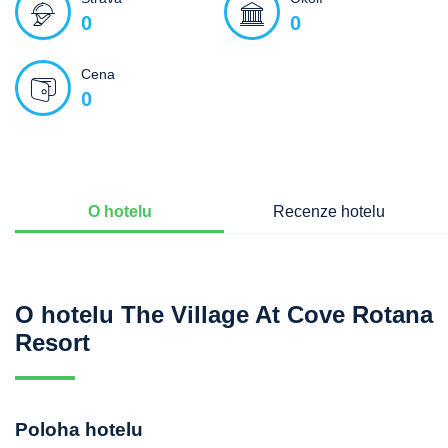
0
0
Cena
0
O hotelu
Recenze hotelu
O hotelu The Village At Cove Rotana
Resort
Poloha hotelu