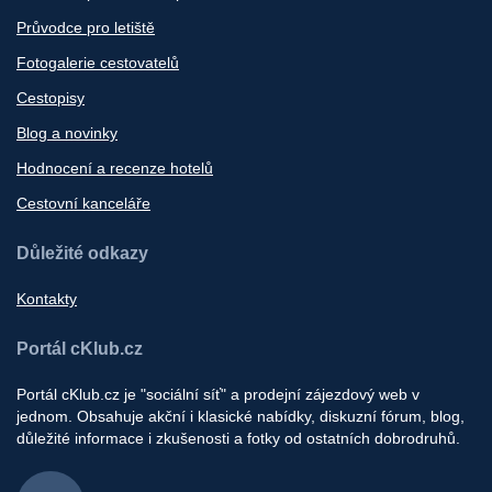
Průvodce pro letiště
Fotogalerie cestovatelů
Cestopisy
Blog a novinky
Hodnocení a recenze hotelů
Cestovní kanceláře
Důležité odkazy
Kontakty
Portál cKlub.cz
Portál cKlub.cz je "sociální síť" a prodejní zájezdový web v
jednom. Obsahuje akční i klasické nabídky, diskuzní fórum, blog,
důležité informace i zkušenosti a fotky od ostatních dobrodruhů.