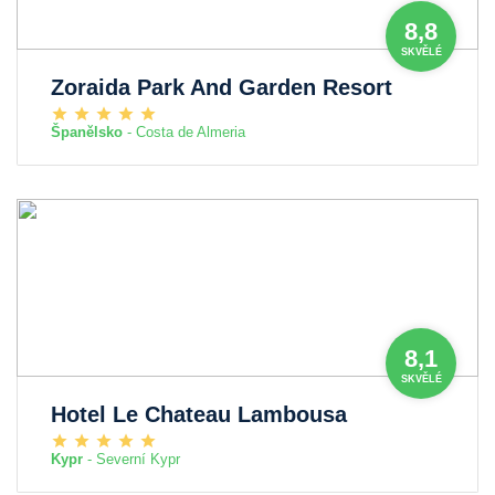
8,8
SKVĚLÉ
Zoraida Park And Garden Resort
Španělsko
- Costa de Almeria
8,1
SKVĚLÉ
Hotel Le Chateau Lambousa
Kypr
- Severní Kypr