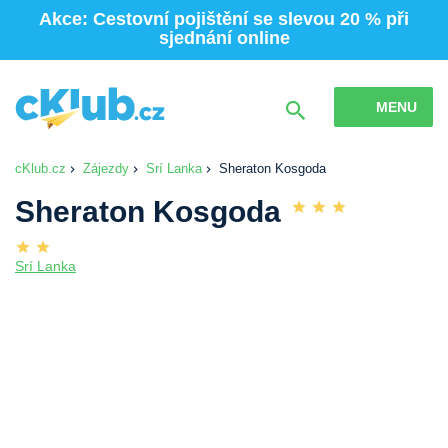
Akce: Cestovní pojištění se slevou 20 % při
sjednání online
MENU
cKlub.cz
Zájezdy
Srí Lanka
Sheraton Kosgoda
Sheraton Kosgoda
Srí Lanka