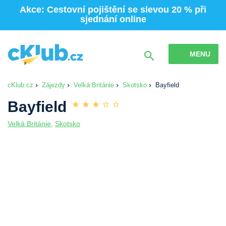
Akce: Cestovní pojištění se slevou 20 % při
sjednání online
MENU
cKlub.cz
Zájezdy
Velká Británie
Skotsko
Bayfield
Bayfield
Velká Británie
,
Skotsko