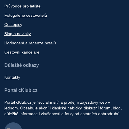
Průvodce pro letiště
Fotogalerie cestovatelů
Cestopisy
Blog a novinky
Hodnocení a recenze hotelů
Cestovní kanceláře
Důležité odkazy
Kontakty
Portál cKlub.cz
Portál cKlub.cz je "sociální síť" a prodejní zájezdový web v
jednom. Obsahuje akční i klasické nabídky, diskuzní fórum, blog,
důležité informace i zkušenosti a fotky od ostatních dobrodruhů.