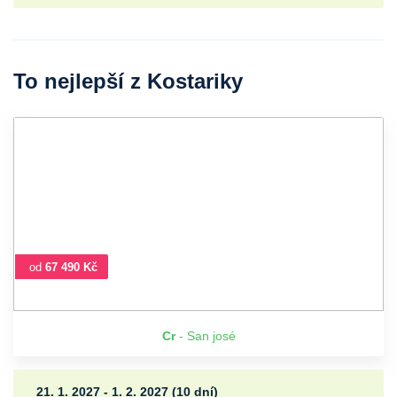
To nejlepší z Kostariky
od
67 490 Kč
Cr
- San josé
21. 1. 2027 - 1. 2. 2027 (10 dní)