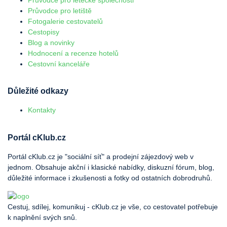
Průvodce pro letiště
Fotogalerie cestovatelů
Cestopisy
Blog a novinky
Hodnocení a recenze hotelů
Cestovní kanceláře
Důležité odkazy
Kontakty
Portál cKlub.cz
Portál cKlub.cz je "sociální síť" a prodejní zájezdový web v
jednom. Obsahuje akční i klasické nabídky, diskuzní fórum, blog,
důležité informace i zkušenosti a fotky od ostatních dobrodruhů.
Cestuj, sdílej, komunikuj - cKlub.cz je vše, co cestovatel potřebuje
k naplnění svých snů.