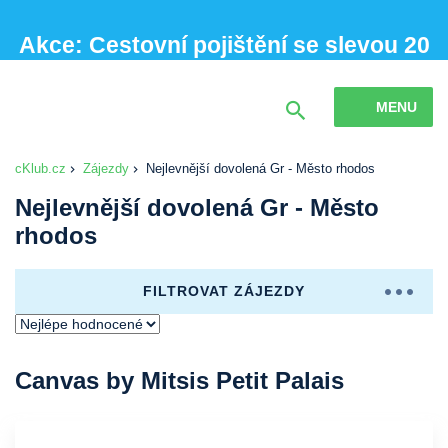
Akce: Cestovní pojištění se slevou 20
% při sjednání online
MENU
cKlub.cz
Zájezdy
Nejlevnější dovolená Gr - Město rhodos
Nejlevnější dovolená Gr - Město
rhodos
FILTROVAT ZÁJEZDY
Canvas by Mitsis Petit Palais