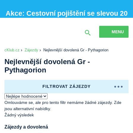
Akce: Cestovní pojištění se slevou 20
% při sjednání online
MENU
cKlub.cz
Zájezdy
Nejlevnější dovolená Gr - Pythagorion
Nejlevnější dovolená Gr -
Pythagorion
FILTROVAT ZÁJEZDY
Omlouváme se, ale pro tento filtr nemáme žádné zájezdy. Zde
jsou alternativní nabídky.
Žádný výsledek
Zájezdy a dovolená