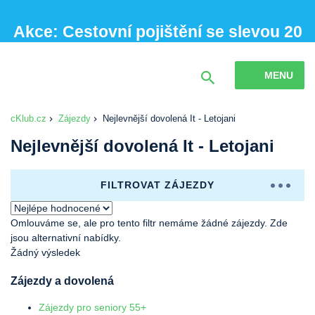
Akce: Cestovní pojištění se slevou 20
% při sjednání online
MENU
cKlub.cz
Zájezdy
Nejlevnější dovolená It - Letojani
Nejlevnější dovolená It - Letojani
FILTROVAT ZÁJEZDY
Omlouváme se, ale pro tento filtr nemáme žádné zájezdy. Zde
jsou alternativní nabídky.
Žádný výsledek
Zájezdy a dovolená
Zájezdy pro seniory 55+