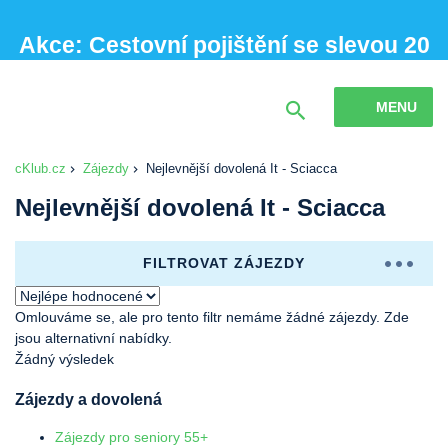
Akce: Cestovní pojištění se slevou 20
% při sjednání online
MENU
cKlub.cz
Zájezdy
Nejlevnější dovolená It - Sciacca
Nejlevnější dovolená It - Sciacca
FILTROVAT ZÁJEZDY
Omlouváme se, ale pro tento filtr nemáme žádné zájezdy. Zde
jsou alternativní nabídky.
Žádný výsledek
Zájezdy a dovolená
Zájezdy pro seniory 55+