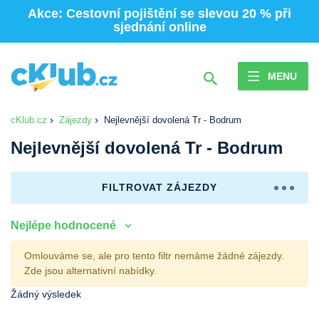
Akce: Cestovní pojištění se slevou 20 % při
sjednání online
MENU
cKlub.cz
Zájezdy
Nejlevnější dovolená Tr - Bodrum
Nejlevnější dovolená Tr - Bodrum
FILTROVAT ZÁJEZDY
Nejlépe hodnocené
Omlouváme se, ale pro tento filtr nemáme žádné zájezdy.
Zde jsou alternativní nabídky.
Žádný výsledek