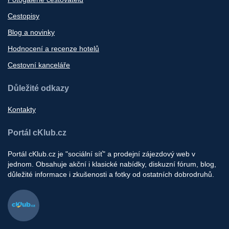
Cestopisy
Blog a novinky
Hodnocení a recenze hotelů
Cestovní kanceláře
Důležité odkazy
Kontakty
Portál cKlub.cz
Portál cKlub.cz je "sociální síť" a prodejní zájezdový web v
jednom. Obsahuje akční i klasické nabídky, diskuzní fórum, blog,
důležité informace i zkušenosti a fotky od ostatních dobrodruhů.