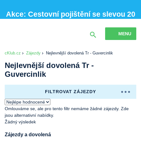
Akce: Cestovní pojištění se slevou 20
% při sjednání online
MENU
cKlub.cz
Zájezdy
Nejlevnější dovolená Tr - Guvercinlik
Nejlevnější dovolená Tr -
Guvercinlik
FILTROVAT ZÁJEZDY
Omlouváme se, ale pro tento filtr nemáme žádné zájezdy. Zde
jsou alternativní nabídky.
Žádný výsledek
Zájezdy a dovolená