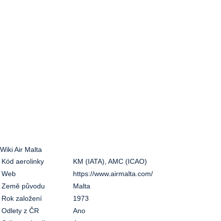
Wiki Air Malta
Kód aerolinky
KM (IATA), AMC (ICAO)
Web
https://www.airmalta.com/
Země původu
Malta
Rok založení
1973
Odlety z ČR
Ano