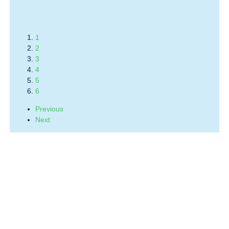
1
2
3
4
5
6
Previous
Next