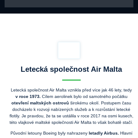
Letecká společnost Air Malta
Letecká společnost Air Malta vznikla před více jak 46 lety, tedy
v roce 1973.
Cílem aerolinek bylo od samotného počátku
otevření maltských ostrovů
širokému okolí. Postupem času
docházelo k rozvoji nabízených služeb a k rozrůstání letecké
flotily. Je pravdou, že ta se ustálila v roce 2017 na osmi kusech,
této vlajkové maltské společnosti Air Malta to však bohatě stačí.
Původní letouny Boeing byly nahrazeny
letadly Airbus.
Hlavní