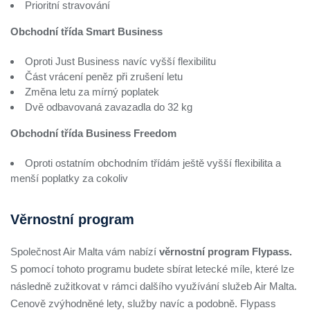
Prioritní stravování
Obchodní třída Smart Business
Oproti Just Business navíc vyšší flexibilitu
Část vrácení peněz při zrušení letu
Změna letu za mírný poplatek
Dvě odbavovaná zavazadla do 32 kg
Obchodní třída Business Freedom
Oproti ostatním obchodním třídám ještě vyšší flexibilita a
menší poplatky za cokoliv
Věrnostní program
Společnost Air Malta vám nabízí
věrnostní program Flypass.
S pomocí tohoto programu budete sbírat letecké míle, které lze
následně zužitkovat v rámci dalšího využívání služeb Air Malta.
Cenově zvýhodněné lety, služby navíc a podobně. Flypass