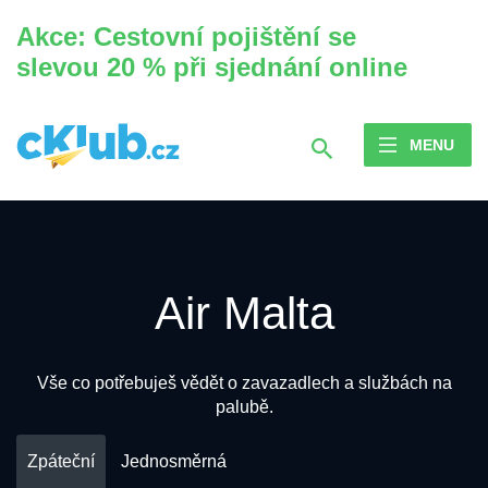
Akce: Cestovní pojištění se
slevou 20 % při sjednání online
MENU
Air Malta
Vše co potřebuješ vědět o zavazadlech a službách na
palubě.
Zpáteční
Jednosměrná