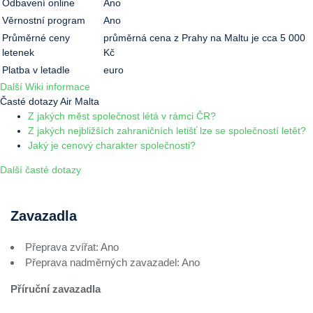
Odbavení online
Ano
Věrnostní program
Ano
Průměrné ceny
průměrná cena z Prahy na Maltu je cca 5 000
letenek
Kč
Platba v letadle
euro
Další Wiki informace
Časté dotazy Air Malta
Z jakých měst společnost létá v rámci ČR?
Z jakých nejbližších zahraničních letišť lze se společností letět?
Jaký je cenový charakter společnosti?
Další časté dotazy
Zavazadla
Přeprava zvířat: Ano
Přeprava nadměrných zavazadel: Ano
Příruční zavazadla