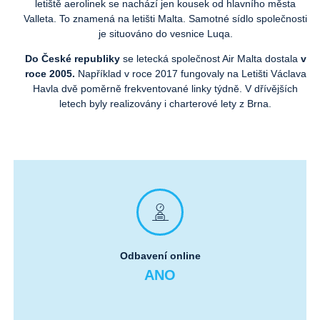
letiště aerolinek se nachází jen kousek od hlavního města
Valleta. To znamená na letišti Malta. Samotné sídlo společnosti
je situováno do vesnice Luqa.
Do České republiky
se letecká společnost Air Malta dostala
v
roce 2005.
Například v roce 2017 fungovaly na Letišti Václava
Havla dvě poměrně frekventované linky týdně. V dřívějších
letech byly realizovány i charterové lety z Brna.
Odbavení online
ANO