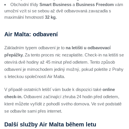
Obchodní třídy
Smart Business
a
Business Freedom
vám
umožní vzít si se sebou až dvě odbavovaná zavazadla s
maximální hmotností
32 kg.
Air Malta: odbavení
Základním typem odbavení je to
na letišti u odbavovací
přepážky.
Za tento proces nic nezaplatíte. Check-in na letišti se
otevírá dvě hodiny až 45 minut před odletem. Tento způsob
odbavení je mimochodem jediný možný, pokud poletíte z Prahy
s leteckou společností Air Malta.
V případě ostatních letišť vám bude k dispozici také
online
check-in.
Odbavení začínající zhruba 24 hodin před odletem,
které můžete vyřídit z pohodlí svého domova. Ve své podstatě
se odbavíte sami přes internet.
Další služby Air Malta během letu