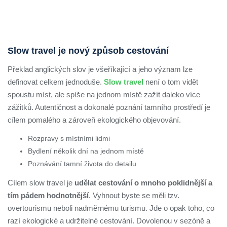
Slow travel je nový způsob cestování
Překlad anglických slov je všeříkající a jeho význam lze
definovat celkem jednoduše.
Slow travel
není o tom vidět
spoustu míst, ale spíše na jednom místě zažít daleko více
zážitků. Autentičnost a dokonalé poznání tamního prostředí je
cílem pomalého a zároveň ekologického objevování.
Rozpravy s místními lidmi
Bydlení několik dní na jednom místě
Poznávání tamní života do detailu
Cílem slow travel je
udělat cestování o mnoho poklidnější a
tím pádem hodnotnější
. Vyhnout byste se měli tzv.
overtourismu neboli nadměrnému turismu. Jde o opak toho, co
razí ekologické a udržitelné cestování. Dovolenou v sezóně a