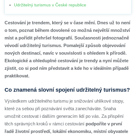
Udržitelný turismus v České republice
Cestování je trendem, který se v čase mění. Dnes už to není
o tom, poznat během dovolené co možná největší množství
míst a pořídit přehršel fotografií. Současnosti jednoznačně
vévodí udržitelný turismus. Pomalejší způsob objevování
nových destinací, navíc v souvislosti s ohledem k přírodě.
Ekologické a ohleduplné cestování je trendy a nyní můžete
zjistit, co si pod ním představit a kde ho v ideálním případě
praktikovat.
Co znamená slovní spojení udržitelný turismus?
Výsledkem udržitelného turismu je snižování uhlíkové stopy,
které za sebou při poznávání světa zanecháváte. Snaha
umožnit cestovat i dalším generacím lidí po vás. Za přispění
těch správných kroků v rámci cestování
podpoříte v první
řadě životní prostředí, lokální ekonomiku, místní obyvatele