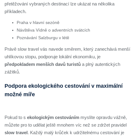
přetěžování vybraných destinací lze ukázat na několika
příkladech.
Praha v hlavní sezóně
Návštěva Vídně o adventních svátcích
Poznávání Salzburgu v létě
Právě slow travel vás navede směrem, který zanechává menší
uhlíkovou stopu, podporuje lokální ekonomiku, je
předpokladem menších davů turistů
a plný autentických
zážitků.
Podpora ekologického cestování v maximální
možné míře
Pokud to s
ekologickým cestováním
myslíte opravdu vážně,
můžete pro to udělat ještě mnohem víc než se zdržet pravidel
slow travel
. Každý malý krůček k udržitelnému cestování je