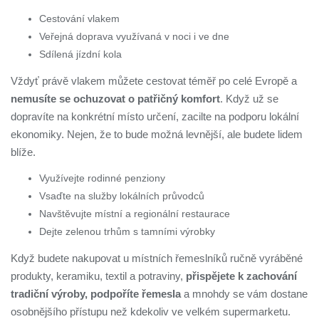
Cestování vlakem
Veřejná doprava využívaná v noci i ve dne
Sdílená jízdní kola
Vždyť právě vlakem můžete cestovat téměř po celé Evropě a
nemusíte se ochuzovat o patřičný komfort
. Když už se
dopravíte na konkrétní místo určení, zacilte na podporu lokální
ekonomiky. Nejen, že to bude možná levnější, ale budete lidem
blíže.
Využívejte rodinné penziony
Vsaďte na služby lokálních průvodců
Navštěvujte místní a regionální restaurace
Dejte zelenou trhům s tamními výrobky
Když budete nakupovat u místních řemeslníků ručně vyráběné
produkty, keramiku, textil a potraviny,
přispějete k zachování
tradiční výroby, podpoříte řemesla
a mnohdy se vám dostane
osobnějšího přístupu než kdekoliv ve velkém supermarketu.