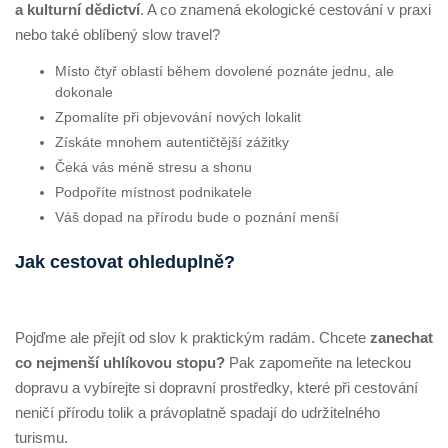
a kulturní dědictví
. A co znamená ekologické cestování v praxi
nebo také oblíbený slow travel?
Místo čtyř oblastí během dovolené poznáte jednu, ale
dokonale
Zpomalíte při objevování nových lokalit
Získáte mnohem autentičtější zážitky
Čeká vás méně stresu a shonu
Podpoříte místnost podnikatele
Váš dopad na přírodu bude o poznání menší
Jak cestovat ohleduplně?
Pojďme ale přejít od slov k praktickým radám. Chcete
zanechat
co nejmenší uhlíkovou stopu?
Pak zapomeňte na leteckou
dopravu a vybírejte si dopravní prostředky, které při cestování
neničí přírodu tolik a právoplatně spadají do udržitelného
turismu.