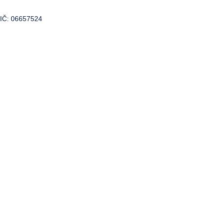
IČ: 06657524