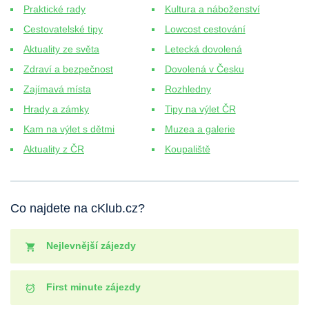
Praktické rady
Kultura a náboženství
Cestovatelské tipy
Lowcost cestování
Aktuality ze světa
Letecká dovolená
Zdraví a bezpečnost
Dovolená v Česku
Zajímavá místa
Rozhledny
Hrady a zámky
Tipy na výlet ČR
Kam na výlet s dětmi
Muzea a galerie
Aktuality z ČR
Koupaliště
Co najdete na cKlub.cz?
Nejlevnější zájezdy
First minute zájezdy