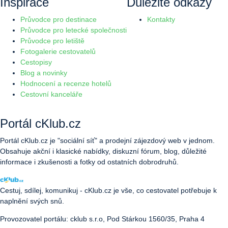
Inspirace
Důležité odkazy
Průvodce pro destinace
Kontakty
Průvodce pro letecké společnosti
Průvodce pro letiště
Fotogalerie cestovatelů
Cestopisy
Blog a novinky
Hodnocení a recenze hotelů
Cestovní kanceláře
Portál cKlub.cz
Portál cKlub.cz je "sociální síť" a prodejní zájezdový web v jednom.
Obsahuje akční i klasické nabídky, diskuzní fórum, blog, důležité
informace i zkušenosti a fotky od ostatních dobrodruhů.
Cestuj, sdílej, komunikuj - cKlub.cz je vše, co cestovatel potřebuje k
naplnění svých snů.
Provozovatel portálu: cklub s.r.o, Pod Stárkou 1560/35, Praha 4