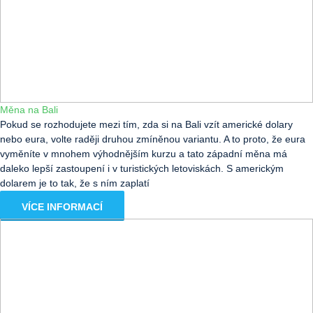
Měna na Bali
Pokud se rozhodujete mezi tím, zda si na Bali vzít americké dolary
nebo eura, volte raději druhou zmíněnou variantu. A to proto, že eura
vyměníte v mnohem výhodnějším kurzu a tato západní měna má
daleko lepší zastoupení i v turistických letoviskách. S americkým
dolarem je to tak, že s ním zaplatí
VÍCE INFORMACÍ