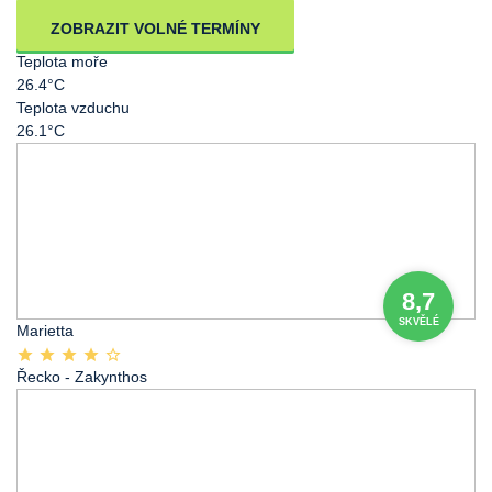
ZOBRAZIT VOLNÉ TERMÍNY
Teplota moře
26.4°C
Teplota vzduchu
26.1°C
8,7
SKVĚLÉ
Marietta
Řecko
- Zakynthos