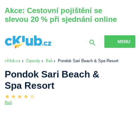
Akce: Cestovní pojištění se
slevou 20 % při sjednání online
MENU
cKlub.cz
Zájezdy
Bali
Pondok Sari Beach & Spa Resort
Pondok Sari Beach &
Spa Resort
Bali