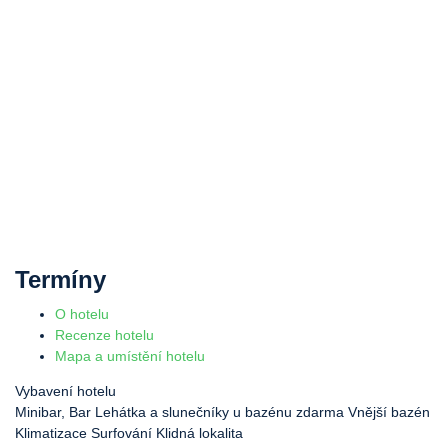
Termíny
O hotelu
Recenze hotelu
Mapa a umístění hotelu
Vybavení hotelu
Minibar, Bar
Lehátka a slunečníky u bazénu zdarma
Vnější bazén
Klimatizace
Surfování
Klidná lokalita