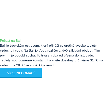
Počasí na Bali
Bali je tropickým ostrovem, který přináší celoročně vysoké teploty
vzduchu i vody. Na Bali je třeba rozlišovat dvě základní období. Tím
prvním je období sucha. To trvá zhruba od března do listopadu.
Teploty jsou poměrně konstantní a v létě dosahují průměrně 31 °C na
vzduchu a 28 °C ve vodě. Opakem t
VÍCE INFORMACÍ