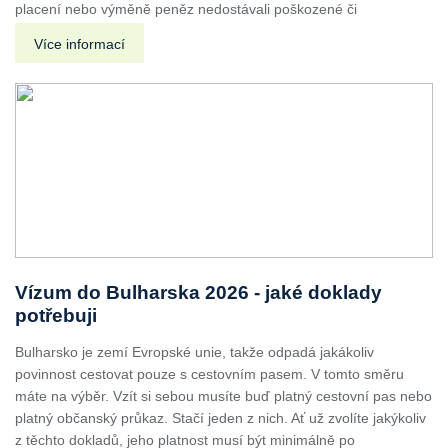
placení nebo výměně peněz nedostávali poškozené či
Více informací
Vízum do Bulharska 2026 - jaké doklady
potřebuji
Bulharsko je zemí Evropské unie, takže odpadá jakákoliv
povinnost cestovat pouze s cestovním pasem. V tomto směru
máte na výběr. Vzít si sebou musíte buď platný cestovní pas nebo
platný občanský průkaz. Stačí jeden z nich. Ať už zvolíte jakýkoliv
z těchto dokladů, jeho platnost musí být minimálně po