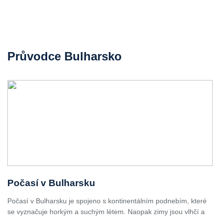
Průvodce Bulharsko
Počasí v Bulharsku
Počasí v Bulharsku je spojeno s kontinentálním podnebím, které
se vyznačuje horkým a suchým létem. Naopak zimy jsou vlhčí a