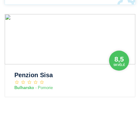
8,5
SKVĚLÉ
Penzion Sisa
Bulharsko
- Pomorie