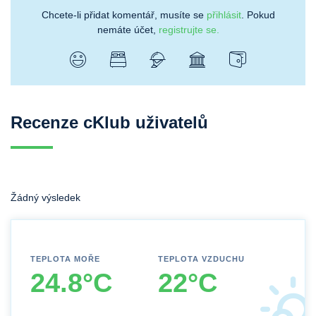
Chcete-li přidat komentář, musíte se
přihlásit
. Pokud
nemáte účet,
registrujte se.
Recenze cKlub uživatelů
Žádný výsledek
TEPLOTA MOŘE
TEPLOTA VZDUCHU
24.8°C
22°C