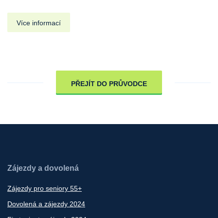
Více informací
PŘEJÍT DO PRŮVODCE
Zájezdy a dovolená
Zájezdy pro seniory 55+
Dovolená a zájezdy 2024