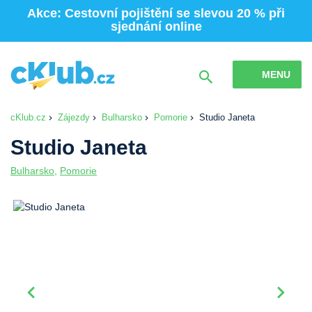
Akce: Cestovní pojištění se slevou 20 % při
sjednání online
MENU
cKlub.cz
Zájezdy
Bulharsko
Pomorie
Studio Janeta
Studio Janeta
Bulharsko
,
Pomorie