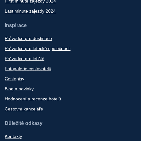
First minute zájezdy 2024
Last minute zájezdy 2024
Inspirace
Průvodce pro destinace
Průvodce pro letecké společnosti
Průvodce pro letiště
Fotogalerie cestovatelů
Cestopisy
Blog a novinky
Hodnocení a recenze hotelů
Cestovní kanceláře
Důležité odkazy
Kontakty