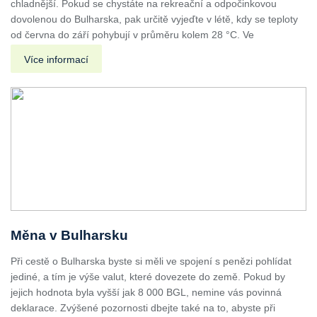
chladnější. Pokud se chystáte na rekreační a odpočinkovou
dovolenou do Bulharska, pak určitě vyjeďte v létě, kdy se teploty
od června do září pohybují v průměru kolem 28 °C. Ve
Více informací
Měna v Bulharsku
Při cestě o Bulharska byste si měli ve spojení s penězi pohlídat
jediné, a tím je výše valut, které dovezete do země. Pokud by
jejich hodnota byla vyšší jak 8 000 BGL, nemine vás povinná
deklarace. Zvýšené pozornosti dbejte také na to, abyste při