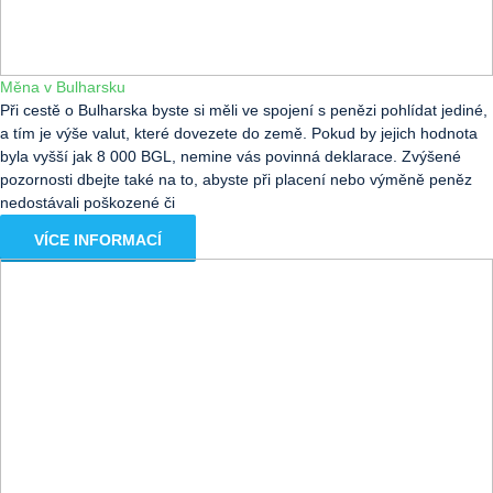
Měna v Bulharsku
Při cestě o Bulharska byste si měli ve spojení s penězi pohlídat jediné,
a tím je výše valut, které dovezete do země. Pokud by jejich hodnota
byla vyšší jak 8 000 BGL, nemine vás povinná deklarace. Zvýšené
pozornosti dbejte také na to, abyste při placení nebo výměně peněz
nedostávali poškozené či
VÍCE INFORMACÍ