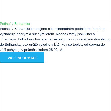
Počasí v Bulharsku
Počasí v Bulharsku je spojeno s kontinentálním podnebím, které se
vyznačuje horkým a suchým létem. Naopak zimy jsou vlhčí a
chladnější. Pokud se chystáte na rekreační a odpočinkovou dovolenou
do Bulharska, pak určitě vyjeďte v létě, kdy se teploty od června do
září pohybují v průměru kolem 28 °C. Ve
VÍCE INFORMACÍ