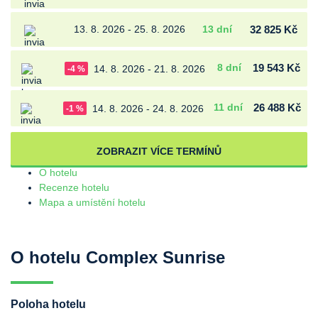
13. 8. 2026 - 25. 8. 2026
13 dní
32 825 Kč
8 dní
19 543 Kč
14. 8. 2026 - 21. 8. 2026
-4 %
11 dní
26 488 Kč
14. 8. 2026 - 24. 8. 2026
-1 %
ZOBRAZIT VÍCE TERMÍNŮ
O hotelu
Recenze hotelu
Mapa a umístění hotelu
O hotelu Complex Sunrise
Poloha hotelu