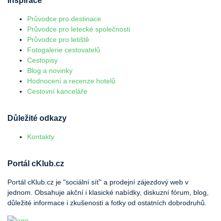
Inspirace
Průvodce pro destinace
Průvodce pro letecké společnosti
Průvodce pro letiště
Fotogalerie cestovatelů
Cestopisy
Blog a novinky
Hodnocení a recenze hotelů
Cestovní kanceláře
Důležité odkazy
Kontakty
Portál cKlub.cz
Portál cKlub.cz je "sociální síť" a prodejní zájezdový web v
jednom. Obsahuje akční i klasické nabídky, diskuzní fórum, blog,
důležité informace i zkušenosti a fotky od ostatních dobrodruhů.