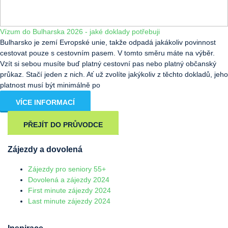
Vízum do Bulharska 2026 - jaké doklady potřebuji
Bulharsko je zemí Evropské unie, takže odpadá jakákoliv povinnost
cestovat pouze s cestovním pasem. V tomto směru máte na výběr.
Vzít si sebou musíte buď platný cestovní pas nebo platný občanský
průkaz. Stačí jeden z nich. Ať už zvolíte jakýkoliv z těchto dokladů, jeho
platnost musí být minimálně po
VÍCE INFORMACÍ
PŘEJÍT DO PRŮVODCE
Zájezdy a dovolená
Zájezdy pro seniory 55+
Dovolená a zájezdy 2024
First minute zájezdy 2024
Last minute zájezdy 2024