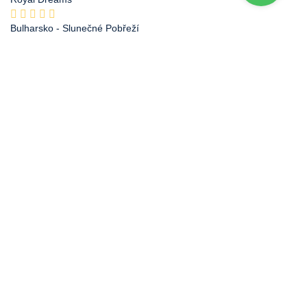
Bulharsko
- Slunečné Pobřeží