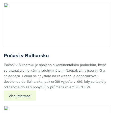
Počasí v Bulharsku
Počasí v Bulharsku je spojeno s kontinentálním podnebím, které
se vyznačuje horkým a suchým létem. Naopak zimy jsou vlhčí a
chladnější. Pokud se chystáte na rekreační a odpočinkovou
dovolenou do Bulharska, pak určitě vyjeďte v létě, kdy se teploty
od června do září pohybují v průměru kolem 28 °C. Ve
Více informací