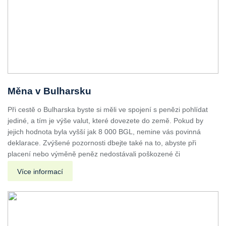
Měna v Bulharsku
Při cestě o Bulharska byste si měli ve spojení s penězi pohlídat
jediné, a tím je výše valut, které dovezete do země. Pokud by
jejich hodnota byla vyšší jak 8 000 BGL, nemine vás povinná
deklarace. Zvýšené pozornosti dbejte také na to, abyste při
placení nebo výměně peněz nedostávali poškozené či
Více informací