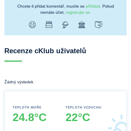
Chcete-li přidat komentář, musíte se
přihlásit
. Pokud
nemáte účet,
registrujte se.
Recenze cKlub uživatelů
Žádný výsledek
TEPLOTA MOŘE
TEPLOTA VZDUCHU
24.8°C
22°C