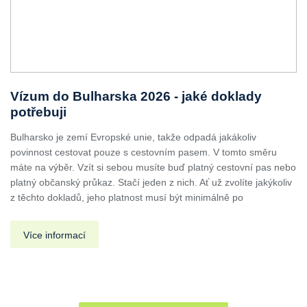
Vízum do Bulharska 2026 - jaké doklady
potřebuji
Bulharsko je zemí Evropské unie, takže odpadá jakákoliv
povinnost cestovat pouze s cestovním pasem. V tomto směru
máte na výběr. Vzít si sebou musíte buď platný cestovní pas nebo
platný občanský průkaz. Stačí jeden z nich. Ať už zvolíte jakýkoliv
z těchto dokladů, jeho platnost musí být minimálně po
Více informací