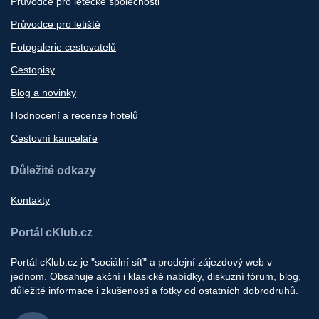
Průvodce pro letecké společnosti
Průvodce pro letiště
Fotogalerie cestovatelů
Cestopisy
Blog a novinky
Hodnocení a recenze hotelů
Cestovní kanceláře
Důležité odkazy
Kontakty
Portál cKlub.cz
Portál cKlub.cz je "sociální síť" a prodejní zájezdový web v
jednom. Obsahuje akční i klasické nabídky, diskuzní fórum, blog,
důležité informace i zkušenosti a fotky od ostatních dobrodruhů.