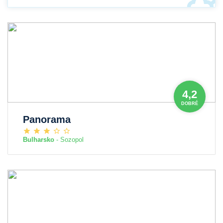
4,2
DOBRÉ
Panorama
Bulharsko
- Sozopol