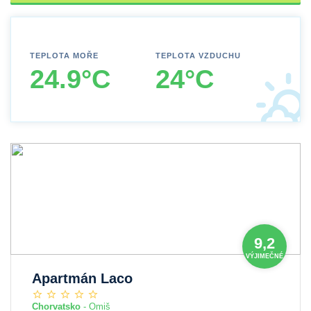
TEPLOTA MOŘE
TEPLOTA VZDUCHU
24.9°C
24°C
9,2
VÝJIMEČNÉ
Apartmán Laco
Chorvatsko
- Omiš