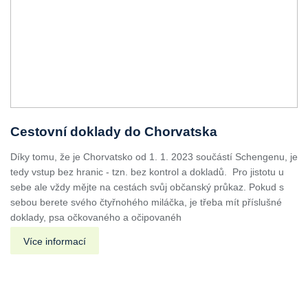
Cestovní doklady do Chorvatska
Díky tomu, že je Chorvatsko od 1. 1. 2023 součástí Schengenu, je
tedy vstup bez hranic - tzn. bez kontrol a dokladů. Pro jistotu u
sebe ale vždy mějte na cestách svůj občanský průkaz. Pokud s
sebou berete svého čtyřnohého miláčka, je třeba mít příslušné
doklady, psa očkovaného a očipovanéh
Více informací