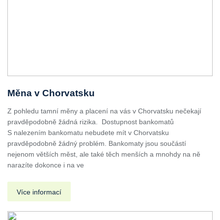
Měna v Chorvatsku
Z pohledu tamní měny a placení na vás v Chorvatsku nečekají
pravděpodobně žádná rizika. Dostupnost bankomatů
S nalezením bankomatu nebudete mít v Chorvatsku
pravděpodobně žádný problém. Bankomaty jsou součástí
nejenom větších měst, ale také těch menších a mnohdy na ně
narazíte dokonce i na ve
Více informací