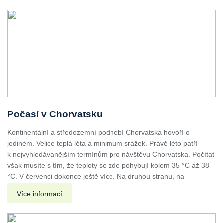
Počasí v Chorvatsku
Kontinentální a středozemní podnebí Chorvatska hovoří o
jediném. Velice teplá léta a minimum srážek. Právě léto patří
k nejvyhledávanějším termínům pro návštěvu Chorvatska. Počítat
však musíte s tím, že teploty se zde pohybují kolem 35 °C až 38
°C. V červenci dokonce ještě více. Na druhou stranu, na
Více informací