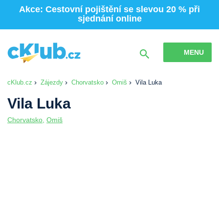
Akce: Cestovní pojištění se slevou 20 % při
sjednání online
MENU
cKlub.cz
Zájezdy
Chorvatsko
Omiš
Vila Luka
Vila Luka
Chorvatsko
,
Omiš