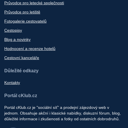
Průvodce pro letecké společnosti
Průvodce pro letiště
Fotogalerie cestovatelů
Cestopisy
Blog a novinky
Hodnocení a recenze hotelů
Cestovní kanceláře
Důležité odkazy
Kontakty
Portál cKlub.cz
Portál cKlub.cz je "sociální síť" a prodejní zájezdový web v
jednom. Obsahuje akční i klasické nabídky, diskuzní fórum, blog,
důležité informace i zkušenosti a fotky od ostatních dobrodruhů.