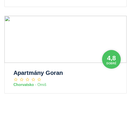
4,8
DOBRÉ
Apartmány Goran
Chorvatsko
- Omiš