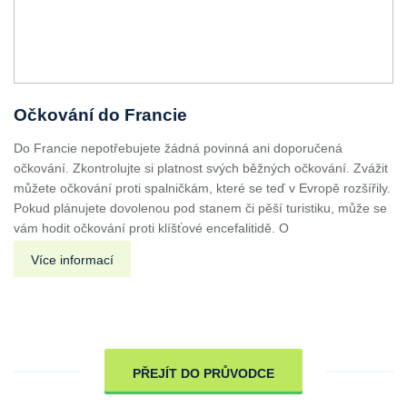
Očkování do Francie
Do Francie nepotřebujete žádná povinná ani doporučená
očkování. Zkontrolujte si platnost svých běžných očkování. Zvážit
můžete očkování proti spalničkám, které se teď v Evropě rozšířily.
Pokud plánujete dovolenou pod stanem či pěší turistiku, může se
vám hodit očkování proti klíšťové encefalitidě. O
Více informací
PŘEJÍT DO PRŮVODCE