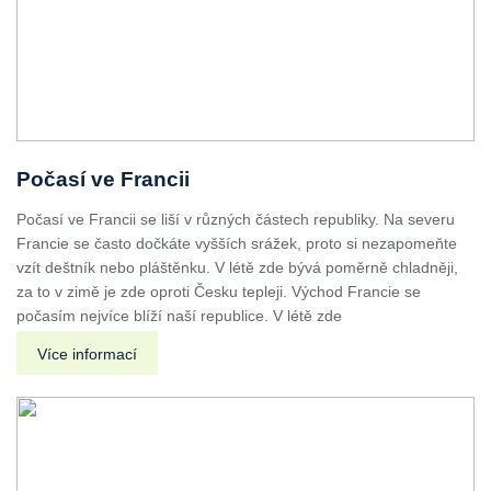
Počasí ve Francii
Počasí ve Francii se liší v různých částech republiky. Na severu
Francie se často dočkáte vyšších srážek, proto si nezapomeňte
vzít deštník nebo pláštěnku. V létě zde bývá poměrně chladněji,
za to v zimě je zde oproti Česku tepleji. Východ Francie se
počasím nejvíce blíží naší republice. V létě zde
Více informací