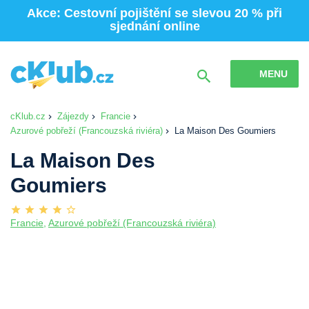
Akce: Cestovní pojištění se slevou 20 % při
sjednání online
MENU
cKlub.cz
Zájezdy
Francie
Azurové pobřeží (Francouzská riviéra)
La Maison Des Goumiers
La Maison Des
Goumiers
Francie
,
Azurové pobřeží (Francouzská riviéra)