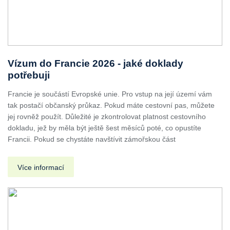
Vízum do Francie 2026 - jaké doklady
potřebuji
Francie je součástí Evropské unie. Pro vstup na její území vám
tak postačí občanský průkaz. Pokud máte cestovní pas, můžete
jej rovněž použít. Důležité je zkontrolovat platnost cestovního
dokladu, jež by měla být ještě šest měsíců poté, co opustíte
Francii. Pokud se chystáte navštívit zámořskou část
Více informací