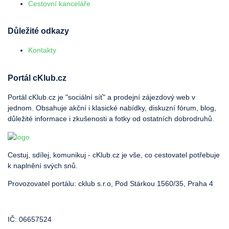
Cestovní kanceláře
Důležité odkazy
Kontakty
Portál cKlub.cz
Portál cKlub.cz je "sociální síť" a prodejní zájezdový web v
jednom. Obsahuje akční i klasické nabídky, diskuzní fórum, blog,
důležité informace i zkušenosti a fotky od ostatních dobrodruhů.
Cestuj, sdílej, komunikuj - cKlub.cz je vše, co cestovatel potřebuje
k naplnění svých snů.
Provozovatel portálu: cklub s.r.o, Pod Stárkou 1560/35, Praha 4
IČ: 06657524