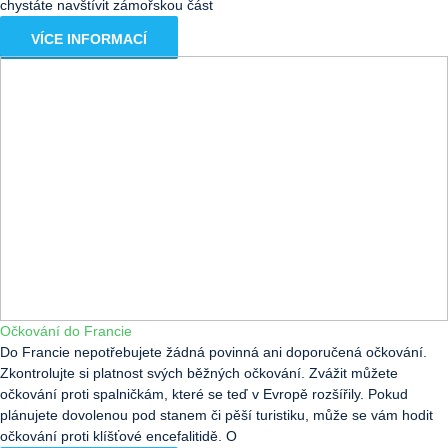
chystáte navštívit zámořskou část
VÍCE INFORMACÍ
Očkování do Francie
Do Francie nepotřebujete žádná povinná ani doporučená očkování.
Zkontrolujte si platnost svých běžných očkování. Zvážit můžete
očkování proti spalničkám, které se teď v Evropě rozšířily. Pokud
plánujete dovolenou pod stanem či pěší turistiku, může se vám hodit
očkování proti klíšťové encefalitidě. O