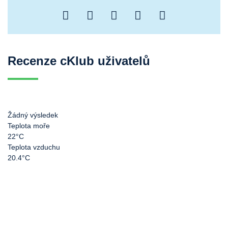
Recenze cKlub uživatelů
Žádný výsledek
Teplota moře
22°C
Teplota vzduchu
20.4°C