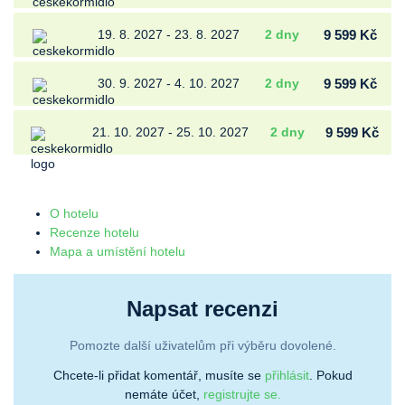
19. 8. 2027 - 23. 8. 2027
2 dny
9 599 Kč
30. 9. 2027 - 4. 10. 2027
2 dny
9 599 Kč
21. 10. 2027 - 25. 10. 2027
2 dny
9 599 Kč
O hotelu
Recenze hotelu
Mapa a umístění hotelu
Napsat recenzi
Pomozte další uživatelům při výběru dovolené.
Chcete-li přidat komentář, musíte se
přihlásit
. Pokud
nemáte účet,
registrujte se.