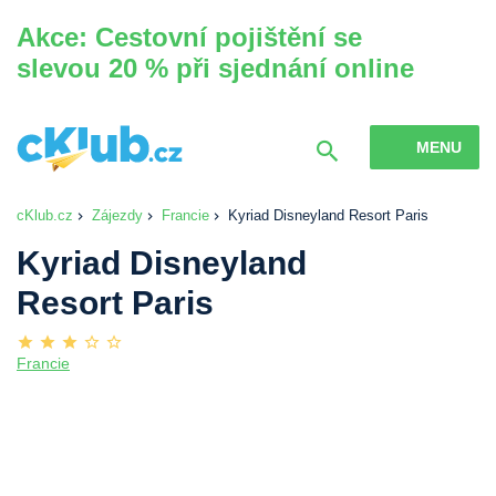
Akce: Cestovní pojištění se
slevou 20 % při sjednání online
MENU
cKlub.cz
Zájezdy
Francie
Kyriad Disneyland Resort Paris
Kyriad Disneyland
Resort Paris
Francie