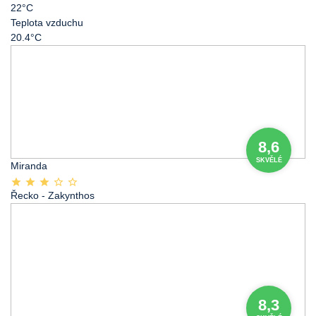
22°C
Teplota vzduchu
20.4°C
8,6
SKVĚLÉ
Miranda
Řecko
- Zakynthos
8,3