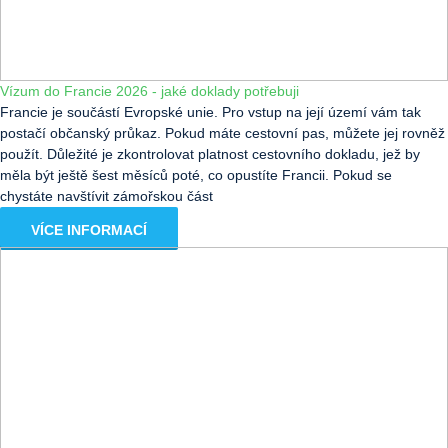
Vízum do Francie 2026 - jaké doklady potřebuji
Francie je součástí Evropské unie. Pro vstup na její území vám tak
postačí občanský průkaz. Pokud máte cestovní pas, můžete jej rovněž
použít. Důležité je zkontrolovat platnost cestovního dokladu, jež by
měla být ještě šest měsíců poté, co opustíte Francii. Pokud se
chystáte navštívit zámořskou část
VÍCE INFORMACÍ