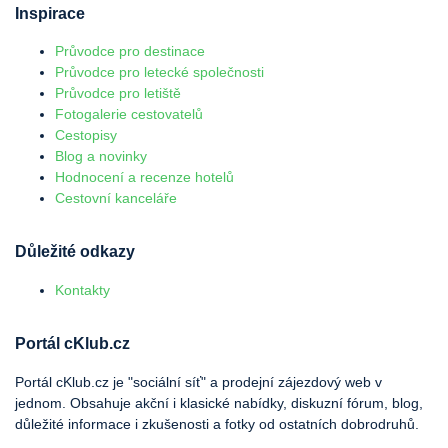
Inspirace
Průvodce pro destinace
Průvodce pro letecké společnosti
Průvodce pro letiště
Fotogalerie cestovatelů
Cestopisy
Blog a novinky
Hodnocení a recenze hotelů
Cestovní kanceláře
Důležité odkazy
Kontakty
Portál cKlub.cz
Portál cKlub.cz je "sociální síť" a prodejní zájezdový web v
jednom. Obsahuje akční i klasické nabídky, diskuzní fórum, blog,
důležité informace i zkušenosti a fotky od ostatních dobrodruhů.