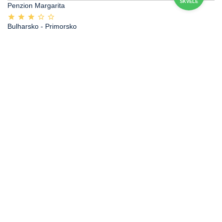
SKVĚLÉ
Penzion Margarita
Bulharsko
- Primorsko