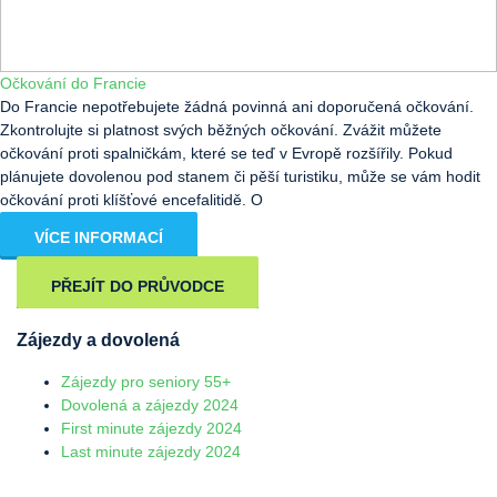
Očkování do Francie
Do Francie nepotřebujete žádná povinná ani doporučená očkování.
Zkontrolujte si platnost svých běžných očkování. Zvážit můžete
očkování proti spalničkám, které se teď v Evropě rozšířily. Pokud
plánujete dovolenou pod stanem či pěší turistiku, může se vám hodit
očkování proti klíšťové encefalitidě. O
VÍCE INFORMACÍ
PŘEJÍT DO PRŮVODCE
Zájezdy a dovolená
Zájezdy pro seniory 55+
Dovolená a zájezdy 2024
First minute zájezdy 2024
Last minute zájezdy 2024