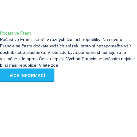
Počasí ve Francii
Počasí ve Francii se liší v různých částech republiky. Na severu
Francie se často dočkáte vyšších srážek, proto si nezapomeňte vzít
deštník nebo pláštěnku. V létě zde bývá poměrně chladněji, za to
v zimě je zde oproti Česku tepleji. Východ Francie se počasím nejvíce
blíží naší republice. V létě zde
VÍCE INFORMACÍ