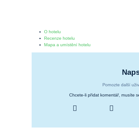
O hotelu
Recenze hotelu
Mapa a umístění hotelu
Naps
Pomozte další uživ
Chcete-li přidat komentář, musíte 