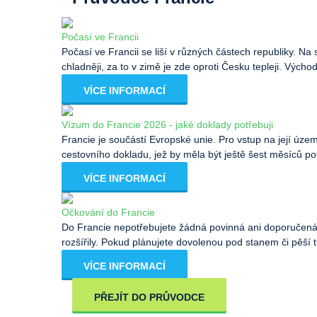
Počasí ve Francii
Počasí ve Francii se liší v různých částech republiky. N
chladněji, za to v zimě je zde oproti Česku tepleji. Výcho
VÍCE INFORMACÍ
Vízum do Francie 2026 - jaké doklady potřebuji
Francie je součástí Evropské unie. Pro vstup na její úze
cestovního dokladu, jež by měla být ještě šest měsíců po
VÍCE INFORMACÍ
Očkování do Francie
Do Francie nepotřebujete žádná povinná ani doporučená o
rozšířily. Pokud plánujete dovolenou pod stanem či pěší t
VÍCE INFORMACÍ
PŘEJÍT DO PRŮVODCE