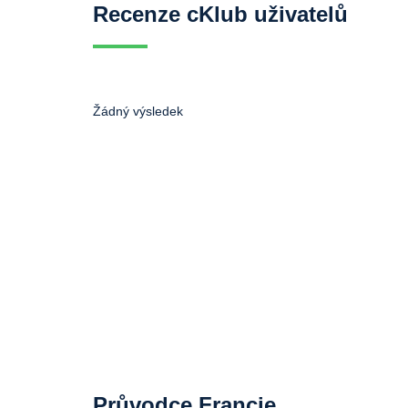
Recenze cKlub uživatelů
Žádný výsledek
Průvodce Francie