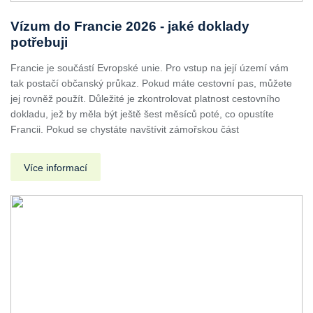
Vízum do Francie 2026 - jaké doklady
potřebuji
Francie je součástí Evropské unie. Pro vstup na její území vám
tak postačí občanský průkaz. Pokud máte cestovní pas, můžete
jej rovněž použít. Důležité je zkontrolovat platnost cestovního
dokladu, jež by měla být ještě šest měsíců poté, co opustíte
Francii. Pokud se chystáte navštívit zámořskou část
Více informací