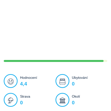
Hodnocení
Ubytování
4,4
0
Strava
Okolí
0
0