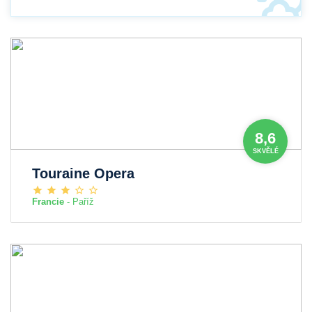
8,6
SKVĚLÉ
Touraine Opera
Francie
- Paříž