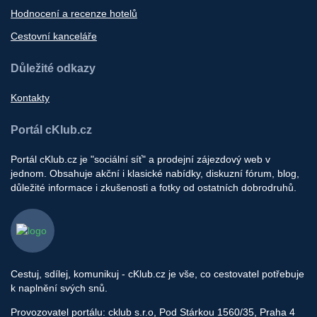
Hodnocení a recenze hotelů
Cestovní kanceláře
Důležité odkazy
Kontakty
Portál cKlub.cz
Portál cKlub.cz je "sociální síť" a prodejní zájezdový web v
jednom. Obsahuje akční i klasické nabídky, diskuzní fórum, blog,
důležité informace i zkušenosti a fotky od ostatních dobrodruhů.
Cestuj, sdílej, komunikuj - cKlub.cz je vše, co cestovatel potřebuje
k naplnění svých snů.
Provozovatel portálu: cklub s.r.o, Pod Stárkou 1560/35, Praha 4