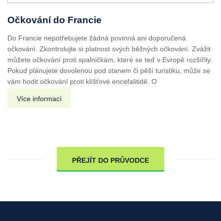
Očkování do Francie
Do Francie nepotřebujete žádná povinná ani doporučená
očkování. Zkontrolujte si platnost svých běžných očkování. Zvážit
můžete očkování proti spalničkám, které se teď v Evropě rozšířily.
Pokud plánujete dovolenou pod stanem či pěší turistiku, může se
vám hodit očkování proti klíšťové encefalitidě. O
Více informací
PŘEJÍT DO PRŮVODCE