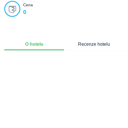
Cena
0
O hotelu
Recenze hotelu