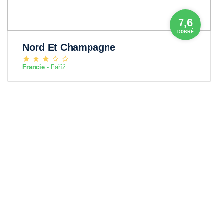
7,6
DOBRÉ
Nord Et Champagne
Francie
- Paříž