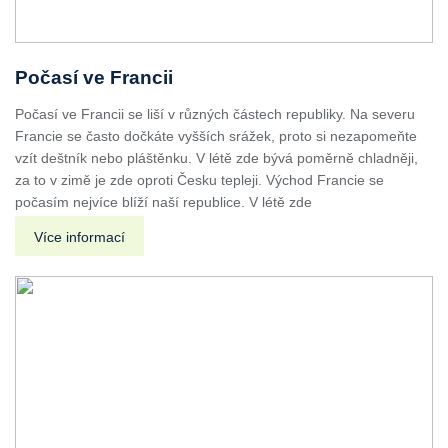
Počasí ve Francii
Počasí ve Francii se liší v různých částech republiky. Na severu
Francie se často dočkáte vyšších srážek, proto si nezapomeňte
vzít deštník nebo pláštěnku. V létě zde bývá poměrně chladněji,
za to v zimě je zde oproti Česku tepleji. Východ Francie se
počasím nejvíce blíží naší republice. V létě zde
Více informací