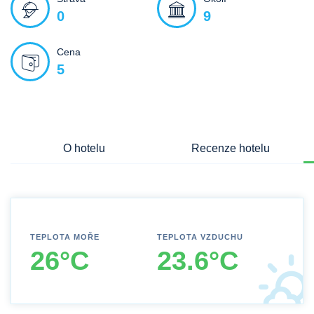
0
9
Cena
5
O hotelu
Recenze hotelu
TEPLOTA MOŘE
TEPLOTA VZDUCHU
26°C
23.6°C