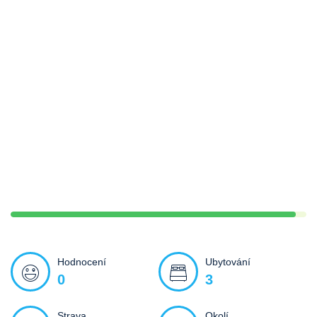
Hodnocení
Ubytování
0
3
Strava
Okolí