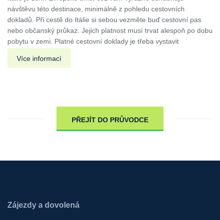
návštěvu této destinace, minimálně z pohledu cestovních
dokladů. Při cestě do Itálie si sebou vezměte buď cestovní pas
nebo občanský průkaz. Jejich platnost musí trvat alespoň po dobu
pobytu v zemi. Platné cestovní doklady je třeba vystavit
Více informací
PŘEJÍT DO PRŮVODCE
Zájezdy a dovolená