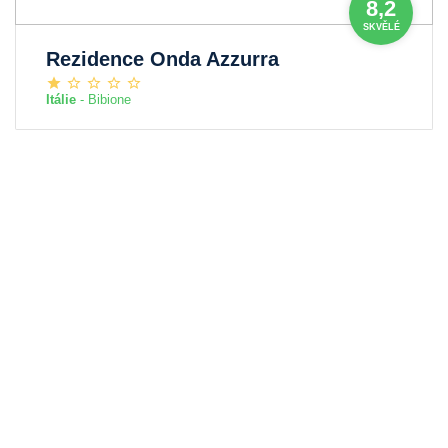
8,2
SKVĚLÉ
Rezidence Onda Azzurra
Itálie
- Bibione