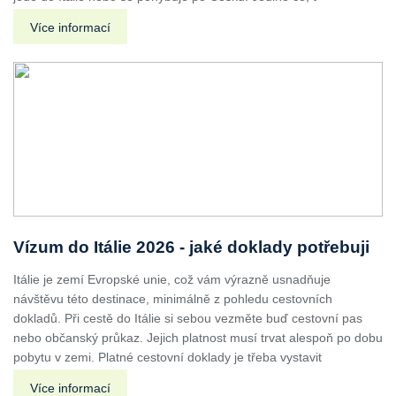
Více informací
Vízum do Itálie 2026 - jaké doklady potřebuji
Itálie je zemí Evropské unie, což vám výrazně usnadňuje
návštěvu této destinace, minimálně z pohledu cestovních
dokladů. Při cestě do Itálie si sebou vezměte buď cestovní pas
nebo občanský průkaz. Jejich platnost musí trvat alespoň po dobu
pobytu v zemi. Platné cestovní doklady je třeba vystavit
Více informací