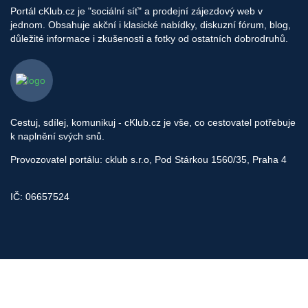
Portál cKlub.cz je "sociální síť" a prodejní zájezdový web v
jednom. Obsahuje akční i klasické nabídky, diskuzní fórum, blog,
důležité informace i zkušenosti a fotky od ostatních dobrodruhů.
Cestuj, sdílej, komunikuj - cKlub.cz je vše, co cestovatel potřebuje
k naplnění svých snů.
Provozovatel portálu: cklub s.r.o, Pod Stárkou 1560/35, Praha 4
IČ: 06657524