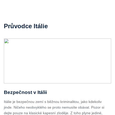
Průvodce Itálie
Bezpečnost v Itálii
Itálie je bezpečnou zemí s běžnou kriminalitou, jako kdekoliv
jinde. Ničeho neobvyklého se proto nemusíte obávat. Pozor si
dejte pouze na klasické kapesní zloděje. Z toho plyne jediné,