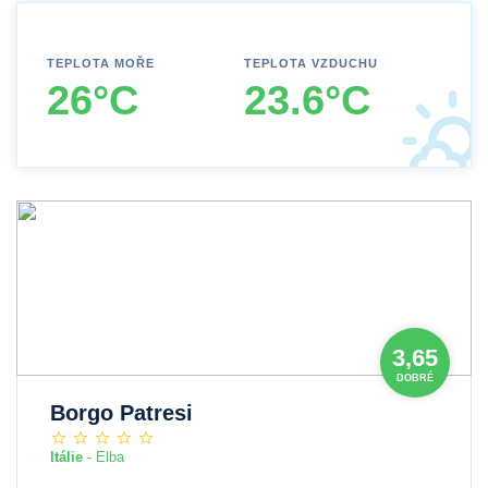
TEPLOTA MOŘE
TEPLOTA VZDUCHU
26°C
23.6°C
3,65
DOBRÉ
Borgo Patresi
Itálie
- Elba