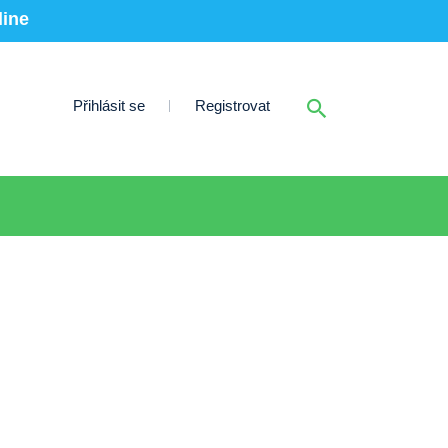
line
Přihlásit se
Registrovat