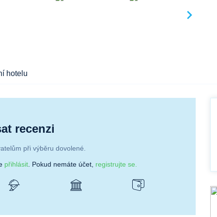
í hotelu
at recenzi
atelům při výběru dovolené.
se
přihlásit
. Pokud nemáte účet,
registrujte se.