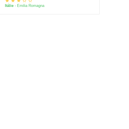
Itálie
- Emilia Romagna