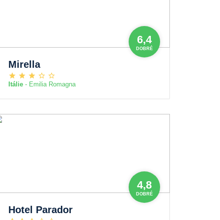
6,4
DOBRÉ
Mirella
Itálie
- Emilia Romagna
4,8
DOBRÉ
Hotel Parador