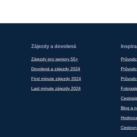
Zájezdy a dovolená
Inspir
Zájezdy pro seniory 55+
Průvodc
Dovolená a zájezdy 2024
Průvodce
First minute zájezdy 2024
Průvodce
Last minute zájezdy 2024
Fotogale
Cestopi
Blog a n
Hodnoce
Cestovn