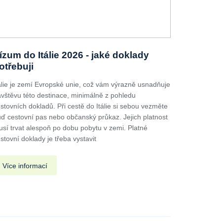
ízum do Itálie 2026 - jaké doklady
otřebuji
álie je zemí Evropské unie, což vám výrazně usnadňuje
vštěvu této destinace, minimálně z pohledu
stovních dokladů. Při cestě do Itálie si sebou vezměte
ď cestovní pas nebo občanský průkaz. Jejich platnost
sí trvat alespoň po dobu pobytu v zemi. Platné
stovní doklady je třeba vystavit
Více informací