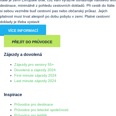
destinace, minimálně z pohledu cestovních dokladů. Při cestě do Itálie
si sebou vezměte buď cestovní pas nebo občanský průkaz. Jejich
platnost musí trvat alespoň po dobu pobytu v zemi. Platné cestovní
doklady je třeba vystavit
VÍCE INFORMACÍ
PŘEJÍT DO PRŮVODCE
Zájezdy a dovolená
Zájezdy pro seniory 55+
Dovolená a zájezdy 2024
First minute zájezdy 2024
Last minute zájezdy 2024
Inspirace
Průvodce pro destinace
Průvodce pro letecké společnosti
Průvodce pro letiště