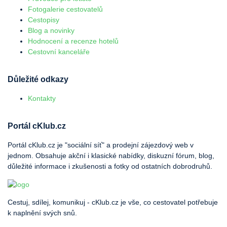
Fotogalerie cestovatelů
Cestopisy
Blog a novinky
Hodnocení a recenze hotelů
Cestovní kanceláře
Důležité odkazy
Kontakty
Portál cKlub.cz
Portál cKlub.cz je "sociální síť" a prodejní zájezdový web v
jednom. Obsahuje akční i klasické nabídky, diskuzní fórum, blog,
důležité informace i zkušenosti a fotky od ostatních dobrodruhů.
Cestuj, sdílej, komunikuj - cKlub.cz je vše, co cestovatel potřebuje
k naplnění svých snů.