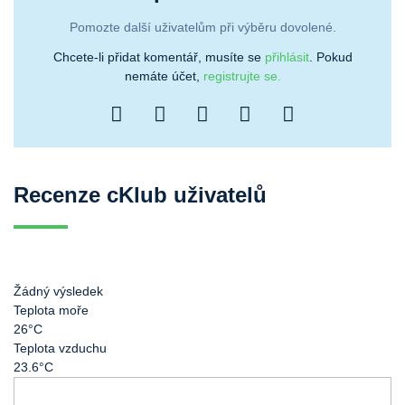
Pomozte další uživatelům při výběru dovolené.
Chcete-li přidat komentář, musíte se
přihlásit
. Pokud
nemáte účet,
registrujte se.
Recenze cKlub uživatelů
Žádný výsledek
Teplota moře
26°C
Teplota vzduchu
23.6°C