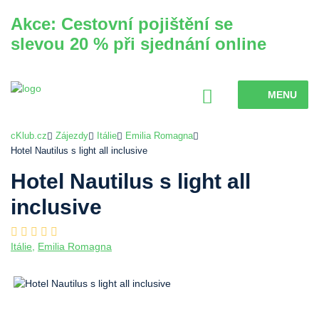
Akce: Cestovní pojištění se
slevou 20 % při sjednání online
MENU
cKlub.cz
Zájezdy
Itálie
Emilia Romagna
Hotel Nautilus s light all inclusive
Hotel Nautilus s light all
inclusive
Itálie
,
Emilia Romagna