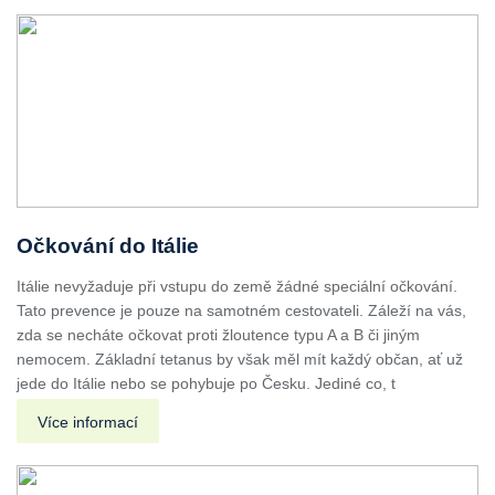
Očkování do Itálie
Itálie nevyžaduje při vstupu do země žádné speciální očkování.
Tato prevence je pouze na samotném cestovateli. Záleží na vás,
zda se necháte očkovat proti žloutence typu A a B či jiným
nemocem. Základní tetanus by však měl mít každý občan, ať už
jede do Itálie nebo se pohybuje po Česku. Jediné co, t
Více informací