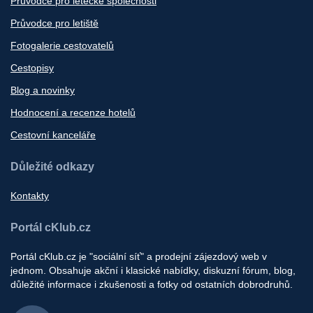
Průvodce pro letecké společnosti
Průvodce pro letiště
Fotogalerie cestovatelů
Cestopisy
Blog a novinky
Hodnocení a recenze hotelů
Cestovní kanceláře
Důležité odkazy
Kontakty
Portál cKlub.cz
Portál cKlub.cz je "sociální síť" a prodejní zájezdový web v
jednom. Obsahuje akční i klasické nabídky, diskuzní fórum, blog,
důležité informace i zkušenosti a fotky od ostatních dobrodruhů.