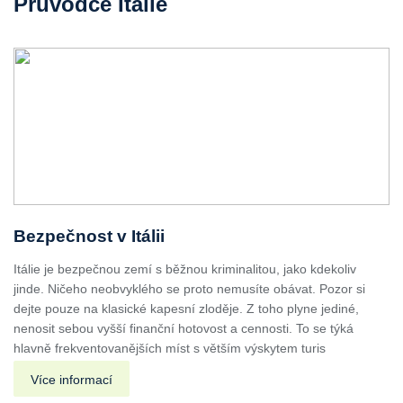
Průvodce Itálie
Bezpečnost v Itálii
Itálie je bezpečnou zemí s běžnou kriminalitou, jako kdekoliv
jinde. Ničeho neobvyklého se proto nemusíte obávat. Pozor si
dejte pouze na klasické kapesní zloděje. Z toho plyne jediné,
nenosit sebou vyšší finanční hotovost a cennosti. To se týká
hlavně frekventovanějších míst s větším výskytem turis
Více informací