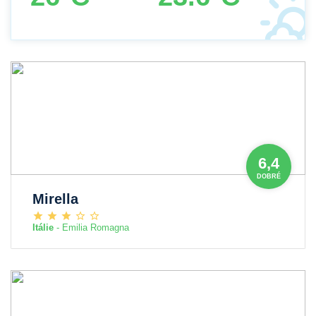
6,4
DOBRÉ
Mirella
Itálie
- Emilia Romagna