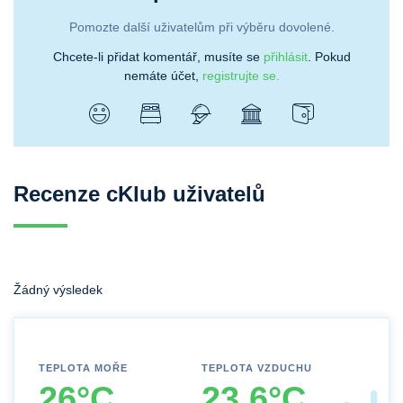
Pomozte další uživatelům při výběru dovolené.
Chcete-li přidat komentář, musíte se
přihlásit
. Pokud
nemáte účet,
registrujte se.
Recenze cKlub uživatelů
Žádný výsledek
TEPLOTA MOŘE
TEPLOTA VZDUCHU
26°C
23.6°C