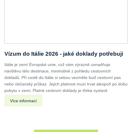
Vízum do Itálie 2026 - jaké doklady potřebuji
Itálie je zemí Evropské unie, což vám výrazně usnadňuje
návštěvu této destinace, minimálně z pohledu cestovních
dokladů. Při cestě do Itálie si sebou vezměte buď cestovní pas
nebo občanský průkaz. Jejich platnost musí trvat alespoň po dobu
pobytu v zemi. Platné cestovní doklady je třeba vystavit
Více informací