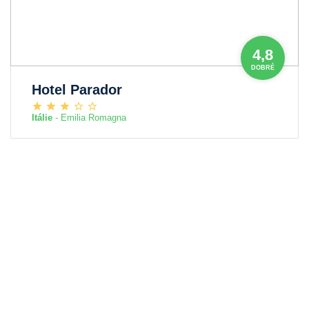
4,8
DOBRÉ
Hotel Parador
Itálie
- Emilia Romagna