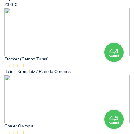
23.6°C
4,4
DOBRÉ
Stocker (Campo Tures)
Itálie
- Kronplatz / Plan de Corones
4,5
DOBRÉ
Chalet Olympia