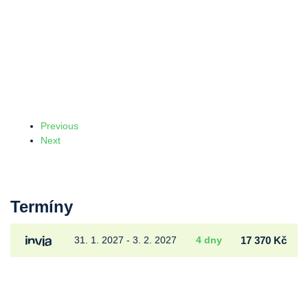
Previous
Next
Termíny
31. 1. 2027 - 3. 2. 2027
4 dny
17 370 Kč