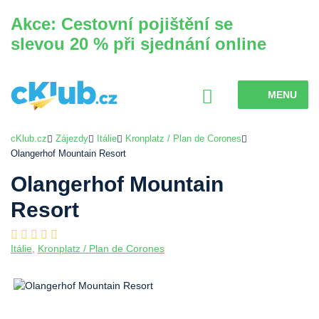
Akce: Cestovní pojištění se
slevou 20 % při sjednání online
MENU
cKlub.cz
Zájezdy
Itálie
Kronplatz / Plan de Corones
Olangerhof Mountain Resort
Olangerhof Mountain
Resort
Itálie
,
Kronplatz / Plan de Corones