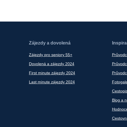
Zájezdy a dovolená
Inspir
Zájezdy pro seniory 55+
Průvodc
Dovolená a zájezdy 2024
Průvodce
First minute zájezdy 2024
Průvodce
Last minute zájezdy 2024
Fotogale
Cestopi
Blog a n
Hodnoce
Cestovn