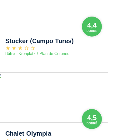
4,4
DOBRÉ
Stocker (Campo Tures)
Itálie
- Kronplatz / Plan de Corones
4,5
DOBRÉ
Chalet Olympia