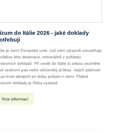
ízum do Itálie 2026 - jaké doklady
otřebuji
álie je zemí Evropské unie, což vám výrazně usnadňuje
vštěvu této destinace, minimálně z pohledu
stovních dokladů. Při cestě do Itálie si sebou vezměte
ď cestovní pas nebo občanský průkaz. Jejich platnost
sí trvat alespoň po dobu pobytu v zemi. Platné
stovní doklady je třeba vystavit
Více informací