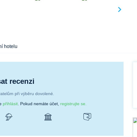
í hotelu
at recenzi
atelům při výběru dovolené.
se
přihlásit
. Pokud nemáte účet,
registrujte se.