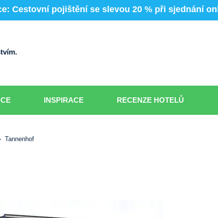
e: Cestovní pojištění se slevou 20 % při sjednání on
tvím.
DCE
INSPIRACE
RECENZE HOTELŮ
Tannenhof