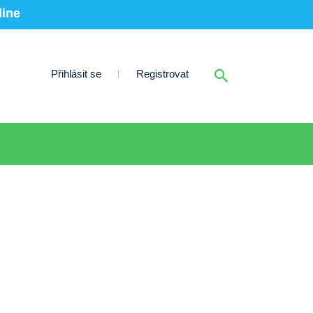
line
Přihlásit se
Registrovat