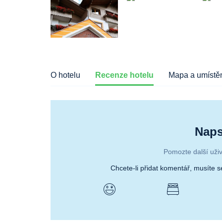
O hotelu
Recenze hotelu
Mapa a umístěn
Naps
Pomozte další uživ
Chcete-li přidat komentář, musíte 