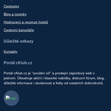
Cestopisy
Blog a novinky
Hodnocení a recenze hotelů
Cestovní kanceláře
Důležité odkazy
Kontakty
Portál cKlub.cz
Portál cKlub.cz je "sociální síť" a prodejní zájezdový web v
jednom. Obsahuje akční i klasické nabídky, diskuzní fórum, blog,
důležité informace i zkušenosti a fotky od ostatních dobrodruhů.