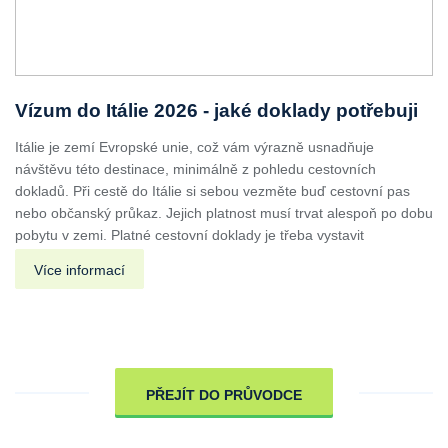
Vízum do Itálie 2026 - jaké doklady potřebuji
Itálie je zemí Evropské unie, což vám výrazně usnadňuje
návštěvu této destinace, minimálně z pohledu cestovních
dokladů. Při cestě do Itálie si sebou vezměte buď cestovní pas
nebo občanský průkaz. Jejich platnost musí trvat alespoň po dobu
pobytu v zemi. Platné cestovní doklady je třeba vystavit
Více informací
PŘEJÍT DO PRŮVODCE