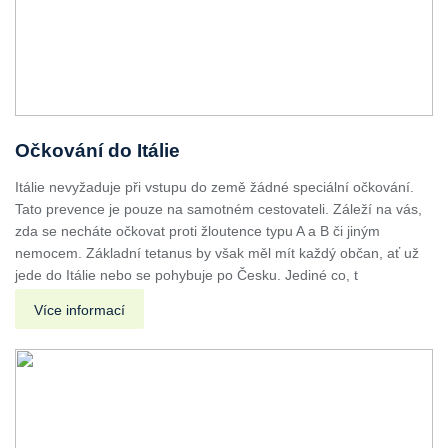
Očkování do Itálie
Itálie nevyžaduje při vstupu do země žádné speciální očkování.
Tato prevence je pouze na samotném cestovateli. Záleží na vás,
zda se necháte očkovat proti žloutence typu A a B či jiným
nemocem. Základní tetanus by však měl mít každý občan, ať už
jede do Itálie nebo se pohybuje po Česku. Jediné co, t
Více informací