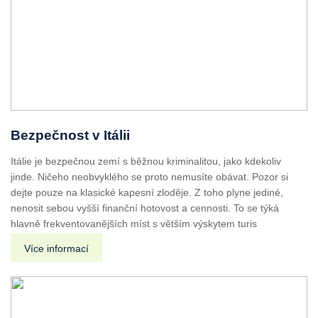
Bezpečnost v Itálii
Itálie je bezpečnou zemí s běžnou kriminalitou, jako kdekoliv
jinde. Ničeho neobvyklého se proto nemusíte obávat. Pozor si
dejte pouze na klasické kapesní zloděje. Z toho plyne jediné,
nenosit sebou vyšší finanční hotovost a cennosti. To se týká
hlavně frekventovanějších míst s větším výskytem turis
Více informací