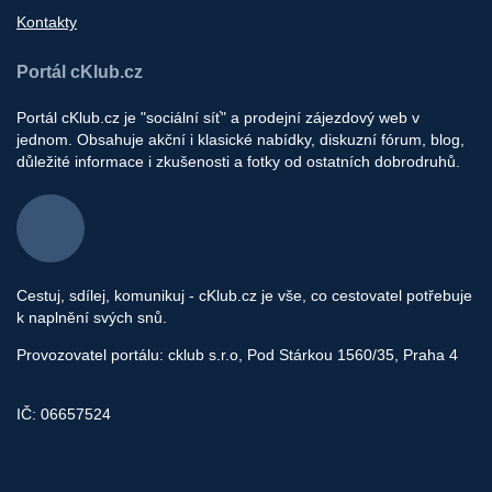
Kontakty
Portál cKlub.cz
Portál cKlub.cz je "sociální síť" a prodejní zájezdový web v
jednom. Obsahuje akční i klasické nabídky, diskuzní fórum, blog,
důležité informace i zkušenosti a fotky od ostatních dobrodruhů.
Cestuj, sdílej, komunikuj - cKlub.cz je vše, co cestovatel potřebuje
k naplnění svých snů.
Provozovatel portálu: cklub s.r.o, Pod Stárkou 1560/35, Praha 4
IČ: 06657524