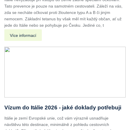
Tato prevence je pouze na samotném cestovateli. Záleží na vás,
zda se necháte očkovat proti žloutence typu A a B či jiným
nemocem. Základní tetanus by však měl mít každý občan, ať už
jede do Itálie nebo se pohybuje po Česku. Jediné co, t
Více informací
Vízum do Itálie 2026 - jaké doklady potřebuji
Itálie je zemí Evropské unie, což vám výrazně usnadňuje
návštěvu této destinace, minimálně z pohledu cestovních