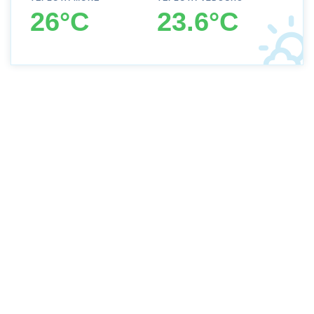
26°C
23.6°C