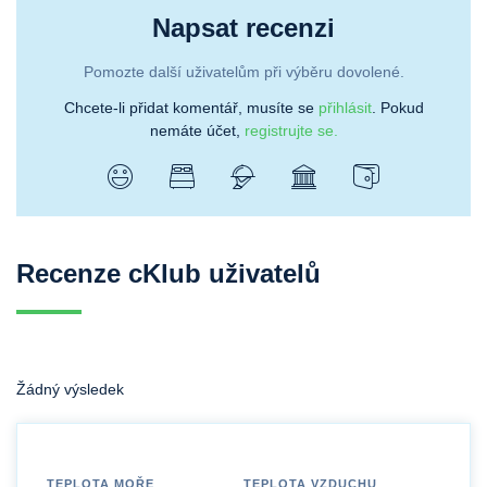
Napsat recenzi
Pomozte další uživatelům při výběru dovolené.
Chcete-li přidat komentář, musíte se
přihlásit
. Pokud
nemáte účet,
registrujte se.
Recenze cKlub uživatelů
Žádný výsledek
TEPLOTA MOŘE
TEPLOTA VZDUCHU