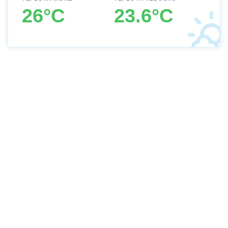
26°C
23.6°C