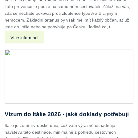
Tato prevence je pouze na samotném cestovateli. Záleží na vás,
zda se necháte očkovat proti žloutence typu A a B či jiným
nemocem. Základní tetanus by však měl mít každý občan, ať už
jede do Itálie nebo se pohybuje po Česku. Jediné co, t
Více informací
Vízum do Itálie 2026 - jaké doklady potřebuji
Itálie je zemí Evropské unie, což vám výrazně usnadňuje
návštěvu této destinace, minimálně z pohledu cestovních