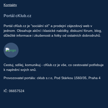
Kontakty
Portál cKlub.cz
Portál cKlub.cz je "sociální síť" a prodejní zájezdový web v
jednom. Obsahuje akční i klasické nabídky, diskuzní fórum, blog,
důležité informace i zkušenosti a fotky od ostatních dobrodruhů.
Cestuj, sdílej, komunikuj - cKlub.cz je vše, co cestovatel potřebuje
k naplnění svých snů.
Provozovatel portálu: cklub s.r.o, Pod Stárkou 1560/35, Praha 4
IČ: 06657524