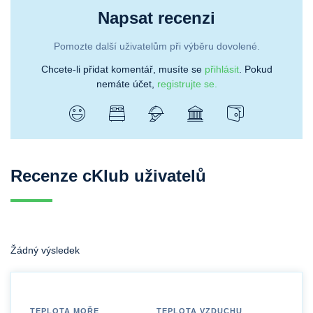
Napsat recenzi
Pomozte další uživatelům při výběru dovolené.
Chcete-li přidat komentář, musíte se
přihlásit
. Pokud
nemáte účet,
registrujte se.
Recenze cKlub uživatelů
Žádný výsledek
TEPLOTA MOŘE
TEPLOTA VZDUCHU