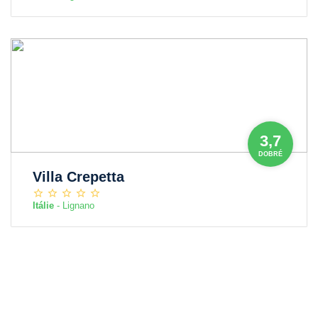
3,7
DOBRÉ
Villa Crepetta
Itálie
- Lignano