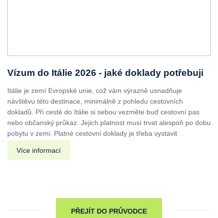
Vízum do Itálie 2026 - jaké doklady potřebuji
Itálie je zemí Evropské unie, což vám výrazně usnadňuje
návštěvu této destinace, minimálně z pohledu cestovních
dokladů. Při cestě do Itálie si sebou vezměte buď cestovní pas
nebo občanský průkaz. Jejich platnost musí trvat alespoň po dobu
pobytu v zemi. Platné cestovní doklady je třeba vystavit
Více informací
PŘEJÍT DO PRŮVODCE